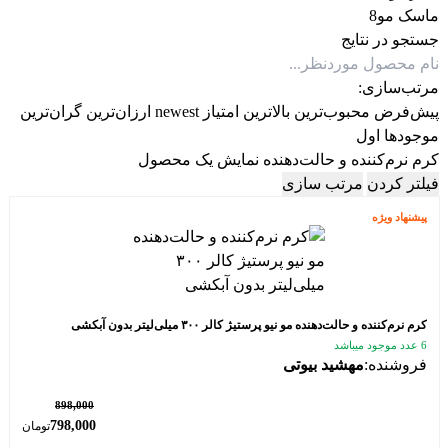
8
محصول
ماسک مو
8
محصول
جستجو در نتایج
مرتب‌سازی:
پیش‌فرض
محبوب‌ترین
بالاترین امتیاز
newest
ارزان‌ترین
گران‌ترین
موجودها اول
کرم نرم‌کننده و حالت‌دهنده
نمایش یک محصول
فیلتر کردن
مرتب سازی
پیشنهاد ویژه
کرم نرم‌کننده و حالت‌دهنده مو نیو پرستیژ کالر ۳۰۰ میلی‌لیتر بدون آبکشی
6 عدد موجود میباشد
فروشنده:
مهشید بیوتی
٪ 11
898,000
798,000
تومان