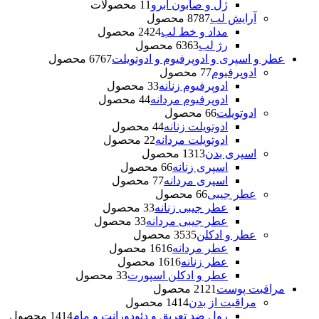
ژل و صابون ابرو
1 محصولات
1
آرایش لب
87 محصول
87
مداد و خط لب
24 محصول
24
رژ لب
63 محصول
63
عطر و اسپری و ادوپرفیوم و ادوتویلت
67 محصول
67
ادوپرفیوم
7 محصول
7
ادوپرفیوم زنانه
3 محصول
3
ادوپرفیوم مردانه
4 محصول
4
ادوتویلت
6 محصول
6
ادوتویلت زنانه
4 محصول
4
ادوتویلت مردانه
2 محصول
2
اسپری بدن
13 محصول
13
اسپری زنانه
6 محصول
6
اسپری مردانه
7 محصول
7
عطر جیبی
6 محصول
6
عطر جیبی زنانه
3 محصول
3
عطر جیبی مردانه
3 محصول
3
عطر و ادکلن
35 محصول
35
عطر مردانه
16 محصول
16
عطر زنانه
16 محصول
16
عطر و ادکلن اسپورت
3 محصول
3
مراقبت پوست
21 محصول
21
مراقبت از بدن
14 محصول
14
رول ضد تعریق و دئودورانت و مام
14 محصول
14