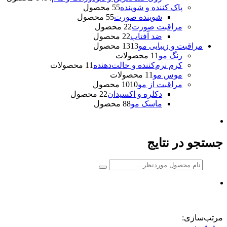
پاک کننده و شوینده
5 محصول
5
شوینده صورت
5 محصول
5
مراقبت صورت
2 محصول
2
ضد آفتاب
2 محصول
2
مراقبت و زیبایی مو
13 محصول
13
رنگ مو
1 محصولات
1
کرم نرم‌کننده و حالت‌دهنده
1 محصولات
1
موس مو
1 محصولات
1
مراقبت از مو
10 محصول
10
دکلره و اکسیدان
2 محصول
2
ماسک مو
8 محصول
8
جستجو در نتایج
مرتب‌سازی: