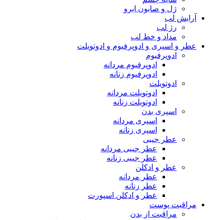
ژل و صابون ابرو
آرایش لب
رژ لب
مداد و خط لب
عطر و اسپری و ادوپرفیوم و ادوتویلت
ادوپرفیوم
ادوپرفیوم مردانه
ادوپرفیوم زنانه
ادوتویلت
ادوتویلت مردانه
ادوتویلت زنانه
اسپری بدن
اسپری مردانه
اسپری زنانه
عطر جیبی
عطر جیبی مردانه
عطر جیبی زنانه
عطر و ادکلن
عطر مردانه
عطر زنانه
عطر و ادکلن اسپورت
مراقبت پوست
مراقبت از بدن