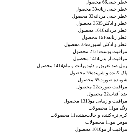
عطر جیبی
6 محصول
6
عطر جیبی زنانه
3 محصول
3
عطر جیبی مردانه
3 محصول
3
عطر و ادکلن
35 محصول
35
عطر مردانه
16 محصول
16
عطر زنانه
16 محصول
16
عطر و ادکلن اسپورت
3 محصول
3
مراقبت پوست
21 محصول
21
مراقبت از بدن
14 محصول
14
رول ضد تعریق و دئودورانت و مام
14 محصول
14
پاک کننده و شوینده
5 محصول
5
شوینده صورت
5 محصول
5
مراقبت صورت
2 محصول
2
ضد آفتاب
2 محصول
2
مراقبت و زیبایی مو
13 محصول
13
رنگ مو
1 محصولات
1
کرم نرم‌کننده و حالت‌دهنده
1 محصولات
1
موس مو
1 محصولات
1
مراقبت از مو
10 محصول
10