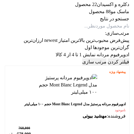
دکلره و اکسیدان
2 محصول
2
ماسک مو
8 محصول
8
جستجو در نتایج
مرتب‌سازی:
پیش‌فرض
محبوب‌ترین
بالاترین امتیاز
newest
ارزان‌ترین
گران‌ترین
موجودها اول
ادوپرفیوم مردانه
نمایش 1 تا 4 از 4 کالا
فیلتر کردن
مرتب سازی
پیشنهاد ویژه
ادوپرفیوم مردانه پرستیژ مدل Mont Blanc Legend حجم ۱۰۰ میلی‌لیتر
ناموجود
فروشنده:
مهشید بیوتی
٪ 25
768,000