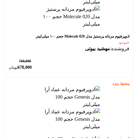
ادوپرفیوم مردانه پرستیژ مدل Molecule 020 حجم ۱۰۰ میلی‌لیتر
ناموجود
فروشنده:
مهشید بیوتی
٪ 12
768,000
678,000
تومان
پیشنهاد ویژه