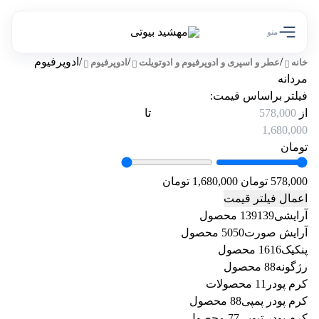
منو
/
/
/
ادوپرفیوم
خانه
عطر و اسپری و ادوپرفیوم و ادوتویلت
ادوپرفیوم
مردانه
فیلتر براساس قیمت:
از
تا
تومان
578,000 تومان
1,680,000 تومان
اعمال فیلتر قیمت
آرایشی
139 محصول
139
آرایش صورت
50 محصول
50
پنکیک
16 محصول
16
رژگونه
8 محصول
8
کرم پودر
1 محصولات
1
کرم پودر پمپی
8 محصول
8
کرم پودر تیوپی
7 محصول
7