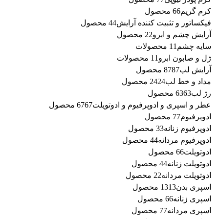
کرم گریم
6 محصول
6
فیکساتور و تثبیت کننده آرایش
4 محصول
4
آرایش چشم و ابرو
2 محصول
2
سایه چشم
1 محصولات
1
ژل و صابون ابرو
1 محصولات
1
آرایش لب
87 محصول
87
مداد و خط لب
24 محصول
24
رژ لب
63 محصول
63
عطر و اسپری و ادوپرفیوم و ادوتویلت
67 محصول
67
ادوپرفیوم
7 محصول
7
ادوپرفیوم زنانه
3 محصول
3
ادوپرفیوم مردانه
4 محصول
4
ادوتویلت
6 محصول
6
ادوتویلت زنانه
4 محصول
4
ادوتویلت مردانه
2 محصول
2
اسپری بدن
13 محصول
13
اسپری زنانه
6 محصول
6
اسپری مردانه
7 محصول
7