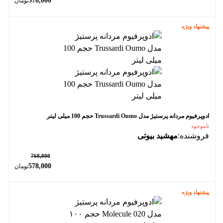
578,000
تومان
پیشنهاد ویژه
ادوپرفیوم مردانه پرستیژ مدل Trussardi Oumo حجم 100 میلی لیتر
ناموجود
فروشنده:
مهشید بیوتی
٪ 25
768,000
578,000
تومان
پیشنهاد ویژه