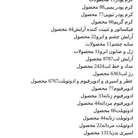
کرم پودر پمپی
8 محصول
8
کرم پودر تیوپی
7 محصول
7
کرم گریم
6 محصول
6
فیکساتور و تثبیت کننده آرایش
4 محصول
4
آرایش چشم و ابرو
2 محصول
2
سایه چشم
1 محصولات
1
ژل و صابون ابرو
1 محصولات
1
آرایش لب
87 محصول
87
مداد و خط لب
24 محصول
24
رژ لب
63 محصول
63
عطر و اسپری و ادوپرفیوم و ادوتویلت
67 محصول
67
ادوپرفیوم
7 محصول
7
ادوپرفیوم زنانه
3 محصول
3
ادوپرفیوم مردانه
4 محصول
4
ادوتویلت
6 محصول
6
ادوتویلت زنانه
4 محصول
4
ادوتویلت مردانه
2 محصول
2
اسپری بدن
13 محصول
13