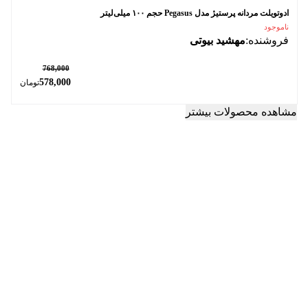
ادوتویلت مردانه پرستیژ مدل Pegasus حجم ۱۰۰ میلی‌لیتر
ناموجود
فروشنده:
مهشید بیوتی
٪ 25
768,000
578,000
تومان
مشاهده محصولات بیشتر