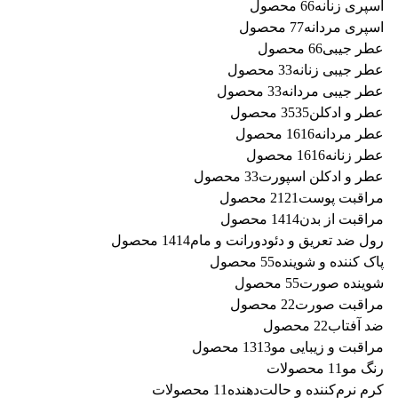
اسپری زنانه
6 محصول
6
اسپری مردانه
7 محصول
7
عطر جیبی
6 محصول
6
عطر جیبی زنانه
3 محصول
3
عطر جیبی مردانه
3 محصول
3
عطر و ادکلن
35 محصول
35
عطر مردانه
16 محصول
16
عطر زنانه
16 محصول
16
عطر و ادکلن اسپورت
3 محصول
3
مراقبت پوست
21 محصول
21
مراقبت از بدن
14 محصول
14
رول ضد تعریق و دئودورانت و مام
14 محصول
14
پاک کننده و شوینده
5 محصول
5
شوینده صورت
5 محصول
5
مراقبت صورت
2 محصول
2
ضد آفتاب
2 محصول
2
مراقبت و زیبایی مو
13 محصول
13
رنگ مو
1 محصولات
1
کرم نرم‌کننده و حالت‌دهنده
1 محصولات
1