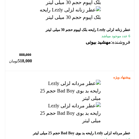
عطر زنانه لزلی Lezly رایحه بلک اپیوم حجم 30 میلی لیتر
6 عدد موجود میباشد
فروشنده:
مهشید بیوتی
٪ 42
888,000
518,000
تومان
پیشنهاد ویژه
عطر مردانه لزلی Lezly رایحه بد بوی Bad Boy حجم 25 میلی لیتر