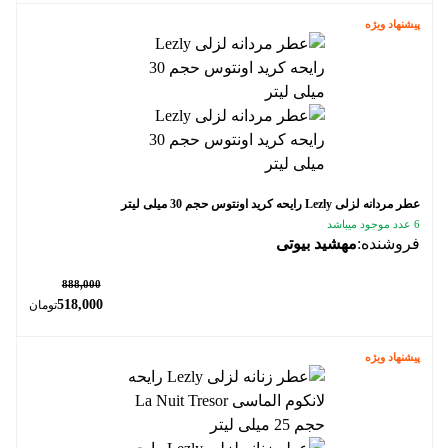
پیشنهاد ویژه
عطر مردانه لزلی Lezly رایحه کرید اونتوس حجم 30 میلی لیتر
6 عدد موجود میباشد
فروشنده:
مهشید بیوتی
٪ 42
888,000
518,000
تومان
پیشنهاد ویژه