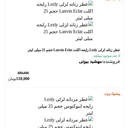
عطر زنانه لزلی Lezly رایحه اکلت Lanvin Eclat حجم 25 میلی لیتر
6 عدد موجود میباشد
فروشنده:
مهشید بیوتی
٪ 42
888,000
518,000
تومان
پیشنهاد ویژه