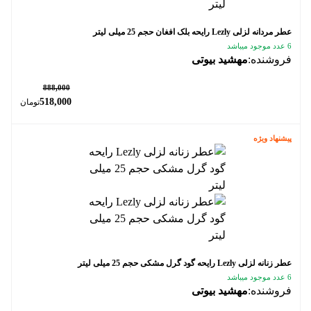
عطر مردانه لزلی Lezly رایحه بلک افغان حجم 25 میلی لیتر
6 عدد موجود میباشد
فروشنده:
مهشید بیوتی
٪ 42
888,000
518,000
تومان
پیشنهاد ویژه
عطر زنانه لزلی Lezly رایحه گود گرل مشکی حجم 25 میلی لیتر
6 عدد موجود میباشد
فروشنده:
مهشید بیوتی