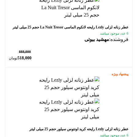
عطر زنانه لزلی Lezly رایحه لانکوم الماسی La Nuit Tresor حجم 25 میلی لیتر
6 عدد موجود میباشد
فروشنده:
مهشید بیوتی
٪ 42
888,000
518,000
تومان
پیشنهاد ویژه
عطر زنانه لزلی Lezly رایحه کرید اونتوس سیلور حجم 25 میلی لیتر
6 عدد موجود میباشد