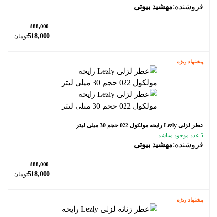
فروشنده:
مهشید بیوتی
٪ 42
888,000
518,000
تومان
پیشنهاد ویژه
عطر لزلی Lezly رایحه مولکول 022 حجم 30 میلی لیتر
6 عدد موجود میباشد
فروشنده:
مهشید بیوتی
٪ 42
888,000
518,000
تومان
پیشنهاد ویژه