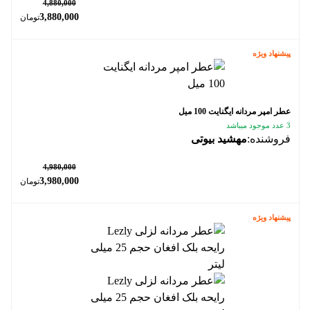
٪ 20
4,880,000
3,880,000
تومان
پیشنهاد ویژه
عطر امپر مردانه ایگنایت 100 میل
3 عدد موجود میباشد
فروشنده:
مهشید بیوتی
٪ 20
4,980,000
3,980,000
تومان
پیشنهاد ویژه