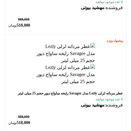
6 عدد موجود میباشد
فروشنده:
مهشید بیوتی
٪ 42
888,000
518,000
تومان
پیشنهاد ویژه
عطر مردانه لزلی Lezly مدل Savagee رایحه ساواج دیور حجم 25 میلی لیتر
6 عدد موجود میباشد
فروشنده:
مهشید بیوتی
٪ 42
888,000
518,000
تومان