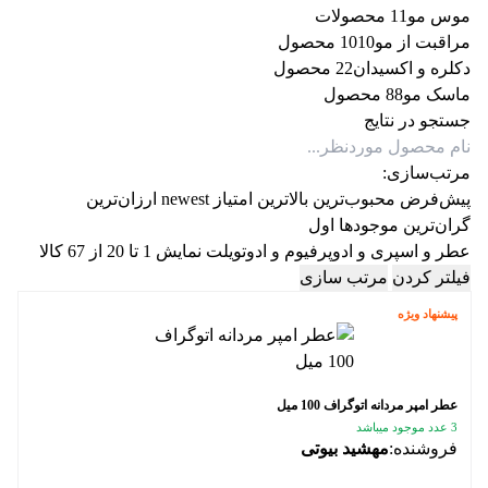
موس مو
1 محصولات
1
مراقبت از مو
10 محصول
10
دکلره و اکسیدان
2 محصول
2
ماسک مو
8 محصول
8
جستجو در نتایج
مرتب‌سازی:
پیش‌فرض
محبوب‌ترین
بالاترین امتیاز
newest
ارزان‌ترین
گران‌ترین
موجودها اول
عطر و اسپری و ادوپرفیوم و ادوتویلت
نمایش 1 تا 20 از 67 کالا
فیلتر کردن
مرتب سازی
پیشنهاد ویژه
عطر امپر مردانه اتوگراف 100 میل
3 عدد موجود میباشد
فروشنده:
مهشید بیوتی