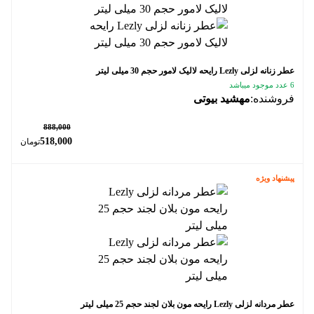
عطر زنانه لزلی Lezly رایحه لالیک لامور حجم 30 میلی لیتر
6 عدد موجود میباشد
فروشنده:
مهشید بیوتی
٪ 42
888,000
518,000
تومان
پیشنهاد ویژه
عطر مردانه لزلی Lezly رایحه مون بلان لجند حجم 25 میلی لیتر