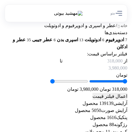
منو
/
عطر و اسپری و ادوپرفیوم و ادوتویلت
خانه
دسته‌بندی‌ها
ادوپرفیوم
ادوتویلت
اسپری بدن
عطر جیبی
عطر و
35
6
13
6
7
ادکلن
فیلتر براساس قیمت:
از
تا
تومان
318,000 تومان
3,980,000 تومان
اعمال فیلتر قیمت
آرایشی
139 محصول
139
آرایش صورت
50 محصول
50
پنکیک
16 محصول
16
رژگونه
8 محصول
8
کرم پودر
1 محصولات
1