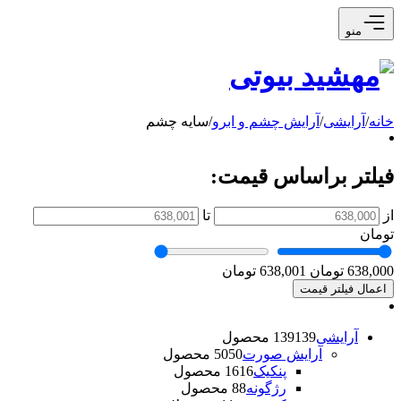
منو
خانه
/
آرایشی
/
آرایش چشم و ابرو
/
سایه چشم
فیلتر براساس قیمت:
از
تا
تومان
638,000 تومان
638,001 تومان
اعمال فیلتر قیمت
آرایشی
139 محصول
139
آرایش صورت
50 محصول
50
پنکیک
16 محصول
16
رژگونه
8 محصول
8