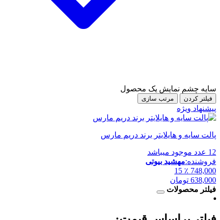
سایه چشم
نمایش یک محصول
فیلتر کردن
مرتب سازی
پیشنهاد ویژه
پالت سایه و هایلایتر برند دریم مارس
12 عدد موجود میباشد
فروشنده:
مهشید بیوتی
٪ 15
748,000
638,000
تومان
فیلتر محصولات
فیلتر براساس قیمت: