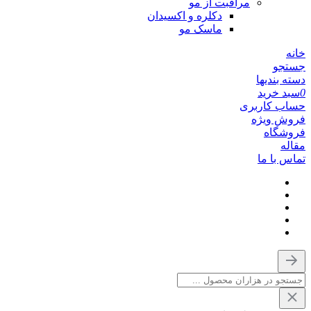
مراقبت از مو
دکلره و اکسیدان
ماسک مو
خانه
جستجو
دسته بندیها
0
سبد خرید
حساب کاربری
فروش ویژه
فروشگاه
مقاله
تماس با ما