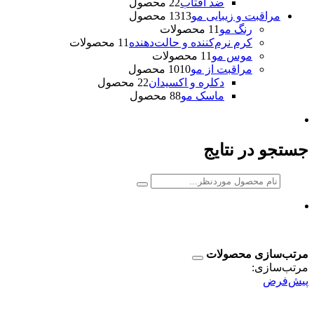
ضد آفتاب
2 محصول
2
مراقبت و زیبایی مو
13 محصول
13
رنگ مو
1 محصولات
1
کرم نرم‌کننده و حالت‌دهنده
1 محصولات
1
موس مو
1 محصولات
1
مراقبت از مو
10 محصول
10
دکلره و اکسیدان
2 محصول
2
ماسک مو
8 محصول
8
جستجو در نتایج
مرتب‌سازی محصولات
مرتب‌سازی:
پیش‌فرض