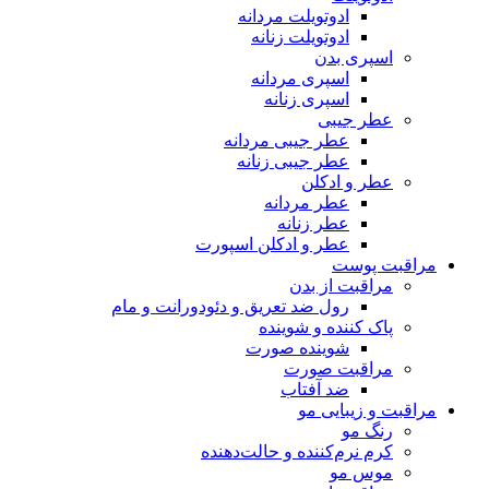
ادوتویلت مردانه
ادوتویلت زنانه
اسپری بدن
اسپری مردانه
اسپری زنانه
عطر جیبی
عطر جیبی مردانه
عطر جیبی زنانه
عطر و ادکلن
عطر مردانه
عطر زنانه
عطر و ادکلن اسپورت
مراقبت پوست
مراقبت از بدن
رول ضد تعریق و دئودورانت و مام
پاک کننده و شوینده
شوینده صورت
مراقبت صورت
ضد آفتاب
مراقبت و زیبایی مو
رنگ مو
کرم نرم‌کننده و حالت‌دهنده
موس مو