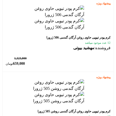
پیشنهاد ویژه
کرم پودر تیوپی حاوی روغن آرگان گندمی 506 ژرورا
12 عدد موجود میباشد
فروشنده:
مهشید بیوتی
٪ 50
1,323,000
659,000
تومان
پیشنهاد ویژه
کرم پودر تیوپی حاوی روغن آرگان گندمی روشن 505 ژرورا