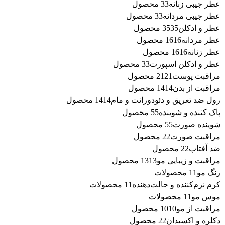
عطر جیبی زنانه
3 محصول
3
عطر جیبی مردانه
3 محصول
3
عطر و ادکلن
35 محصول
35
عطر مردانه
16 محصول
16
عطر زنانه
16 محصول
16
عطر و ادکلن اسپورت
3 محصول
3
مراقبت پوست
21 محصول
21
مراقبت از بدن
14 محصول
14
رول ضد تعریق و دئودورانت و مام
14 محصول
14
پاک کننده و شوینده
5 محصول
5
شوینده صورت
5 محصول
5
مراقبت صورت
2 محصول
2
ضد آفتاب
2 محصول
2
مراقبت و زیبایی مو
13 محصول
13
رنگ مو
1 محصولات
1
کرم نرم‌کننده و حالت‌دهنده
1 محصولات
1
موس مو
1 محصولات
1
مراقبت از مو
10 محصول
10
دکلره و اکسیدان
2 محصول
2