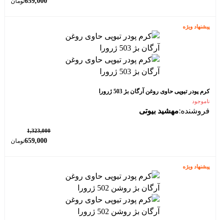
659,000
تومان
پیشنهاد ویژه
کرم پودر تیوپی حاوی روغن آرگان بژ 503 ژرورا
ناموجود
فروشنده:
مهشید بیوتی
٪ 50
1,323,000
659,000
تومان
پیشنهاد ویژه