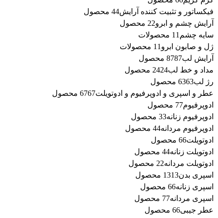
فیکساتور و تثبیت کننده آرایش
4 محصول
4
آرایش چشم و ابرو
2 محصول
2
سایه چشم
1 محصولات
1
ژل و صابون ابرو
1 محصولات
1
آرایش لب
87 محصول
87
مداد و خط لب
24 محصول
24
رژ لب
63 محصول
63
عطر و اسپری و ادوپرفیوم و ادوتویلت
67 محصول
67
ادوپرفیوم
7 محصول
7
ادوپرفیوم زنانه
3 محصول
3
ادوپرفیوم مردانه
4 محصول
4
ادوتویلت
6 محصول
6
ادوتویلت زنانه
4 محصول
4
ادوتویلت مردانه
2 محصول
2
اسپری بدن
13 محصول
13
اسپری زنانه
6 محصول
6
اسپری مردانه
7 محصول
7
عطر جیبی
6 محصول
6