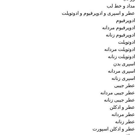
عطر و ادکلن اسپورت
3 محصول
3
مداد و خط لب
مراقبت پوست
21 محصول
21
عطر و اسپری و ادوپرفیوم و ادوتویلت
مراقبت از بدن
14 محصول
14
ادوپرفیوم
رول ضد تعریق و دئودورانت و مام
14 محصول
14
ادوپرفیوم مردانه
پاک کننده و شوینده
5 محصول
5
ادوپرفیوم زنانه
شوینده صورت
5 محصول
5
ادوتویلت
مراقبت صورت
2 محصول
2
ادوتویلت مردانه
ضد آفتاب
2 محصول
2
ادوتویلت زنانه
مراقبت و زیبایی مو
13 محصول
13
اسپری بدن
رنگ مو
1 محصولات
1
اسپری مردانه
کرم نرم‌کننده و حالت‌دهنده
1 محصولات
1
اسپری زنانه
موس مو
1 محصولات
1
عطر جیبی
مراقبت از مو
10 محصول
10
عطر جیبی مردانه
دکلره و اکسیدان
2 محصول
2
عطر جیبی زنانه
ماسک مو
8 محصول
8
عطر و ادکلن
جستجو در نتایج
عطر مردانه
عطر زنانه
عطر و ادکلن اسپورت