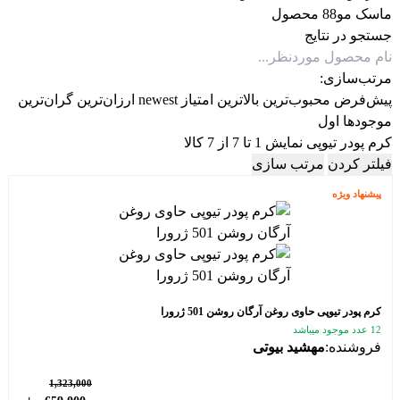
ماسک مو
8 محصول
8
جستجو در نتایج
مرتب‌سازی:
پیش‌فرض
محبوب‌ترین
بالاترین امتیاز
newest
ارزان‌ترین
گران‌ترین
موجودها اول
کرم پودر تیوپی
نمایش 1 تا 7 از 7 کالا
فیلتر کردن
مرتب سازی
پیشنهاد ویژه
کرم پودر تیوپی حاوی روغن آرگان روشن 501 ژرورا
12 عدد موجود میباشد
فروشنده:
مهشید بیوتی
٪ 50
1,323,000