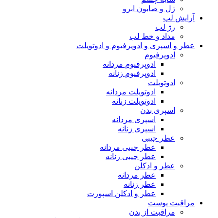
ژل و صابون ابرو
آرایش لب
رژ لب
مداد و خط لب
عطر و اسپری و ادوپرفیوم و ادوتویلت
ادوپرفیوم
ادوپرفیوم مردانه
ادوپرفیوم زنانه
ادوتویلت
ادوتویلت مردانه
ادوتویلت زنانه
اسپری بدن
اسپری مردانه
اسپری زنانه
عطر جیبی
عطر جیبی مردانه
عطر جیبی زنانه
عطر و ادکلن
عطر مردانه
عطر زنانه
عطر و ادکلن اسپورت
مراقبت پوست
مراقبت از بدن