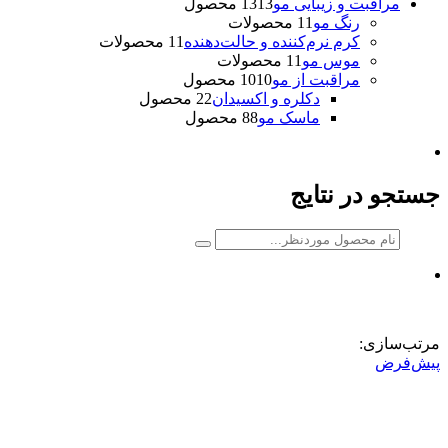
مراقبت و زیبایی مو
13 محصول
13
رنگ مو
1 محصولات
1
کرم نرم‌کننده و حالت‌دهنده
1 محصولات
1
موس مو
1 محصولات
1
مراقبت از مو
10 محصول
10
دکلره و اکسیدان
2 محصول
2
ماسک مو
8 محصول
8
جستجو در نتایج
مرتب‌سازی:
پیش‌فرض