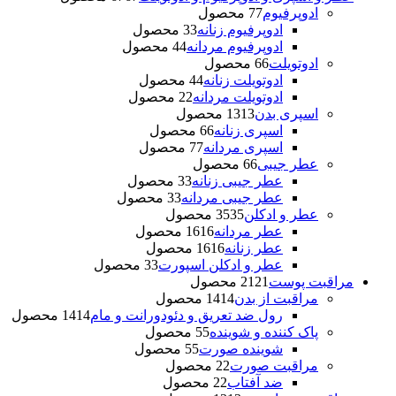
ادوپرفیوم
7 محصول
7
ادوپرفیوم زنانه
3 محصول
3
ادوپرفیوم مردانه
4 محصول
4
ادوتویلت
6 محصول
6
ادوتویلت زنانه
4 محصول
4
ادوتویلت مردانه
2 محصول
2
اسپری بدن
13 محصول
13
اسپری زنانه
6 محصول
6
اسپری مردانه
7 محصول
7
عطر جیبی
6 محصول
6
عطر جیبی زنانه
3 محصول
3
عطر جیبی مردانه
3 محصول
3
عطر و ادکلن
35 محصول
35
عطر مردانه
16 محصول
16
عطر زنانه
16 محصول
16
عطر و ادکلن اسپورت
3 محصول
3
مراقبت پوست
21 محصول
21
مراقبت از بدن
14 محصول
14
رول ضد تعریق و دئودورانت و مام
14 محصول
14
پاک کننده و شوینده
5 محصول
5
شوینده صورت
5 محصول
5
مراقبت صورت
2 محصول
2
ضد آفتاب
2 محصول
2