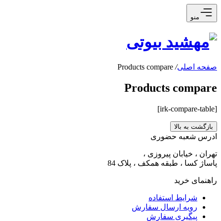
منو
صفحه اصلی
/
Products compare
Products compare
[irk-compare-table]
بازگشت به بالا
ادرس شعبه حضوری
تهران ، خیابان پیروزی ،
پاساژ کسا ، طبقه همکف ، پلاک 84
راهنمای خرید
شرایط استفاده
رویه ارسال سفارش
پیگیری سفارش