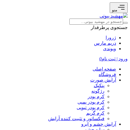
منو
جستجوی پرطرفدار
ژرورا
دریم مارس
ویوندی
ورود | ثبت نام
0
صفحه اصلی
فروشگاه
آرایش صورت
پنکیک
رژگونه
کرم پودر
کرم پودر پمپی
کرم پودر تیوپی
کرم گریم
فیکساتور و تثبیت کننده آرایش
آرایش چشم و ابرو
سایه چشم