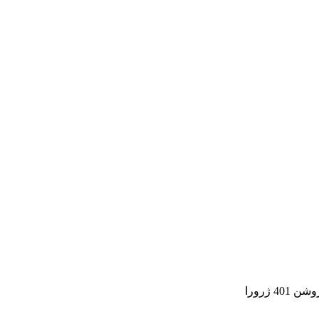
 ژرورا