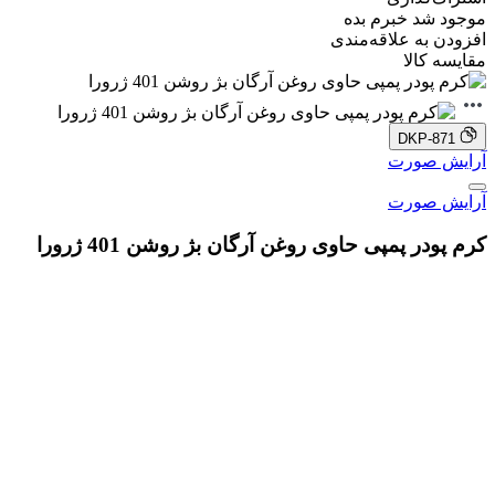
موجود شد خبرم بده
افزودن به علاقه‌مندی
مقایسه کالا
DKP-871
آرایش صورت
آرایش صورت
کرم پودر پمپی حاوی روغن آرگان بژ روشن 401 ژرورا