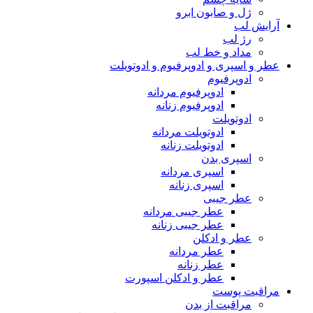
ژل و صابون ابرو
آرایش لب
رژ لب
مداد و خط لب
عطر و اسپری و ادوپرفیوم و ادوتویلت
ادوپرفیوم
ادوپرفیوم مردانه
ادوپرفیوم زنانه
ادوتویلت
ادوتویلت مردانه
ادوتویلت زنانه
اسپری بدن
اسپری مردانه
اسپری زنانه
عطر جیبی
عطر جیبی مردانه
عطر جیبی زنانه
عطر و ادکلن
عطر مردانه
عطر زنانه
عطر و ادکلن اسپورت
مراقبت پوست
مراقبت از بدن