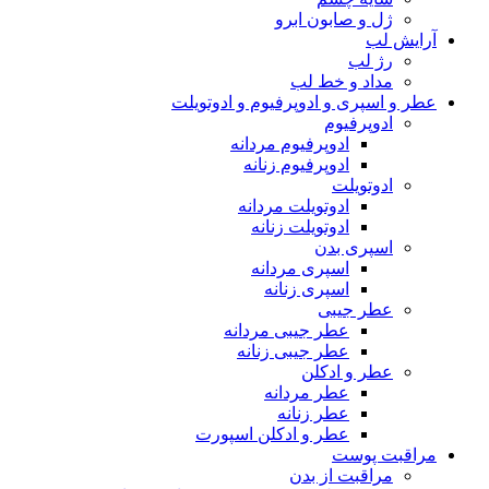
ژل و صابون ابرو
آرایش لب
رژ لب
مداد و خط لب
عطر و اسپری و ادوپرفیوم و ادوتویلت
ادوپرفیوم
ادوپرفیوم مردانه
ادوپرفیوم زنانه
ادوتویلت
ادوتویلت مردانه
ادوتویلت زنانه
اسپری بدن
اسپری مردانه
اسپری زنانه
عطر جیبی
عطر جیبی مردانه
عطر جیبی زنانه
عطر و ادکلن
عطر مردانه
عطر زنانه
عطر و ادکلن اسپورت
مراقبت پوست
مراقبت از بدن