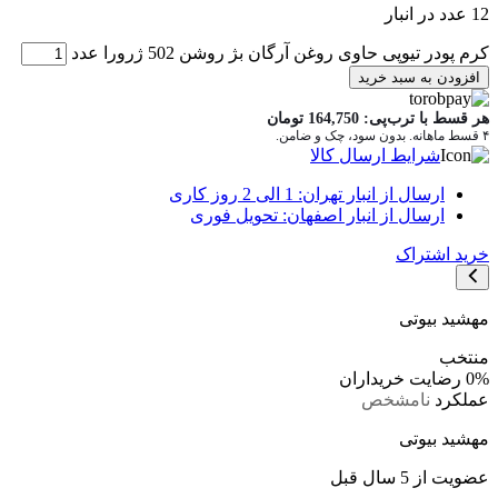
12 عدد در انبار
کرم پودر تیوپی حاوی روغن آرگان بژ روشن 502 ژرورا عدد
افزودن به سبد خرید
هر قسط با ترب‌پی:
164,750
تومان
۴ قسط ماهانه. بدون سود، چک و ضامن.
شرایط ارسال کالا
ارسال از انبار تهران: 1 الی 2 روز کاری
ارسال از انبار اصفهان: تحویل فوری
خرید اشتراک
مهشید بیوتی
منتخب
0%
رضایت خریداران
عملکرد
نامشخص
مهشید بیوتی
عضویت از 5 سال قبل