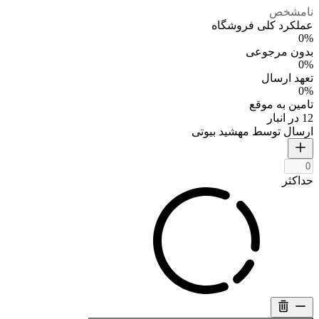
نامشخص
عملکرد کلی فروشگاه
0%
بدون مرجوعی
0%
تعهد ارسال
0%
تامین به موقع
12 در انبار
ارسال توسط مهشید بیوتی
حداکثر