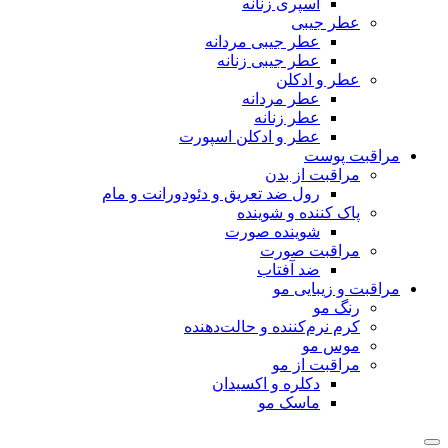
اسپری زنانه
عطر جیبی
عطر جیبی مردانه
عطر جیبی زنانه
عطر و ادکلن
عطر مردانه
عطر زنانه
عطر و ادکلن اسپورت
مراقبت پوست
مراقبت از بدن
رول ضد تعریق و دئودورانت و مام
پاک کننده و شوینده
شوینده صورت
مراقبت صورت
ضد آفتاب
مراقبت و زیبایی مو
رنگ مو
کرم نرم‌کننده و حالت‌دهنده
موس مو
مراقبت از مو
دکلره و اکسیدان
ماسک مو