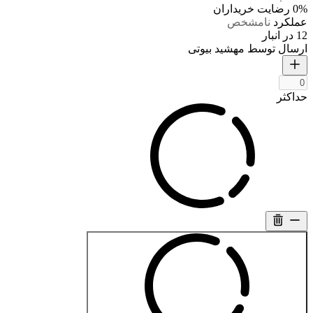
0%
رضایت خریداران
عملکرد
نامشخص
12 در انبار
ارسال توسط مهشید بیوتی
حداکثر