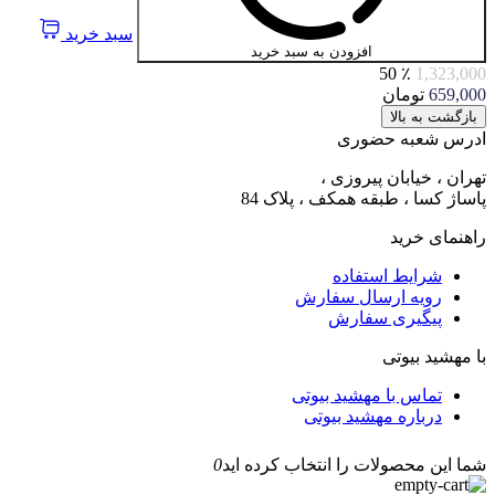
سبد خرید
افزودن به سبد خرید
٪ 50
1,323,000
659,000
تومان
بازگشت به بالا
ادرس شعبه حضوری
تهران ، خیابان پیروزی ،
پاساژ کسا ، طبقه همکف ، پلاک 84
راهنمای خرید
شرایط استفاده
رویه ارسال سفارش
پیگیری سفارش
با مهشید بیوتی
تماس با مهشید بیوتی
درباره مهشید بیوتی
شما این محصولات را انتخاب کرده اید
0