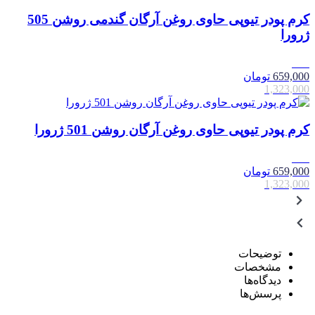
کرم پودر تیوپی حاوی روغن آرگان گندمی روشن 505
ژرورا
50٪
659,000
تومان
1,323,000
کرم پودر تیوپی حاوی روغن آرگان روشن 501 ژرورا
50٪
659,000
تومان
1,323,000
توضیحات
مشخصات
دیدگاه‌ها
پرسش‌ها