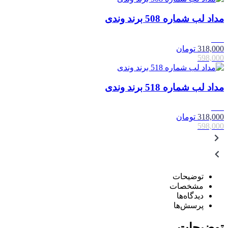
مداد لب شماره 508 برند وندی
47٪
318,000
تومان
598,000
مداد لب شماره 518 برند وندی
47٪
318,000
تومان
598,000
توضیحات
مشخصات
دیدگاه‌ها
پرسش‌ها
توضیحات