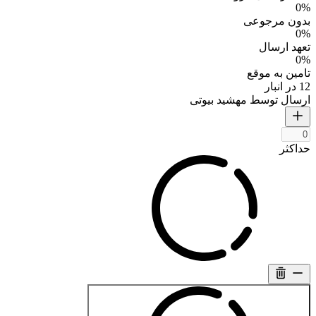
0%
بدون مرجوعی
0%
تعهد ارسال
0%
تامین به موقع
12 در انبار
ارسال توسط مهشید بیوتی
حداکثر