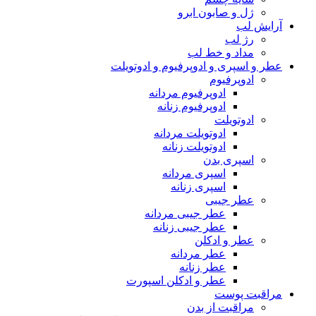
ژل و صابون ابرو
آرایش لب
رژ لب
مداد و خط لب
عطر و اسپری و ادوپرفیوم و ادوتویلت
ادوپرفیوم
ادوپرفیوم مردانه
ادوپرفیوم زنانه
ادوتویلت
ادوتویلت مردانه
ادوتویلت زنانه
اسپری بدن
اسپری مردانه
اسپری زنانه
عطر جیبی
عطر جیبی مردانه
عطر جیبی زنانه
عطر و ادکلن
عطر مردانه
عطر زنانه
عطر و ادکلن اسپورت
مراقبت پوست
مراقبت از بدن