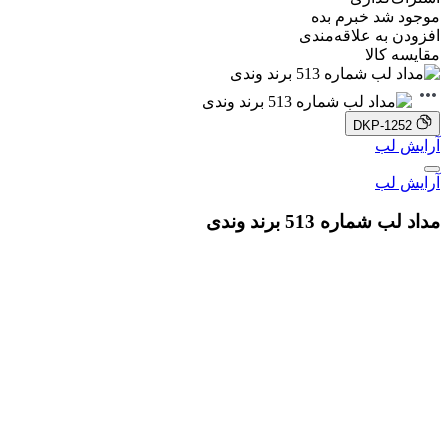
موجود شد خبرم بده
افزودن به علاقه‌مندی
مقایسه کالا
DKP-1252
آرایش لب
آرایش لب
مداد لب شماره 513 برند وندی