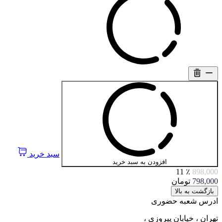
سبد خرید
افزودن به سبد خرید
٪ 11
898,000
798,000
تومان
بازگشت به بالا
ادرس شعبه حضوری
تهران ، خیابان پیروزی ،