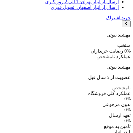
ارسال از انبار تهران: 1 الی 2 روز کاری
ارسال از انبار اصفهان: تحویل فوری
خرید اشتراک
مهشید بیوتی
منتخب
0%
رضایت خریداران
عملکرد
نامشخص
مهشید بیوتی
عضویت از 5 سال قبل
نامشخص
عملکرد کلی فروشگاه
0%
بدون مرجوعی
0%
تعهد ارسال
0%
تامین به موقع
1 در انبار