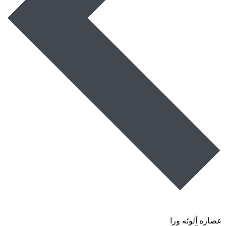
عصاره آلوئه ورا