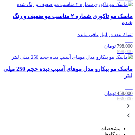
ماسک مو تاکوری شماره ۲ مناسب مو ضعیف و رنگ
شده
تنها 2 عدد در انبار باقی مانده
11٪
798,000
تومان
898,000
ماسک مو پیکارو مدل موهای آسیب دیده حجم 250 میلی
لیتر
31٪
458,000
تومان
666,000
مشخصات
دیدگاه‌ها