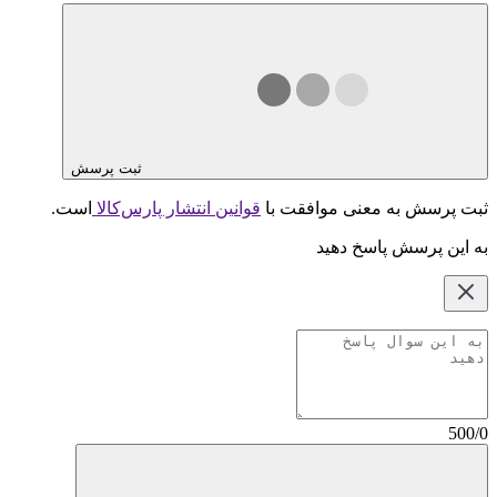
ثبت پرسش
ثبت پرسش به معنی موافقت با
قوانین انتشار پارس‌کالا
است.
به این پرسش پاسخ دهید
500/0