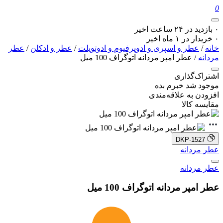
0
۰ بازدید در ۲۴ ساعت اخیر
۰ خریدار در ۱ ماه اخیر
خانه
/
عطر و اسپری و ادوپرفیوم و ادوتویلت
/
عطر و ادکلن
/
عطر
مردانه
/ عطر امپر مردانه اتوگراف 100 میل
اشتراک‌گذاری
موجود شد خبرم بده
افزودن به علاقه‌مندی
مقایسه کالا
DKP-1527
عطر مردانه
عطر مردانه
عطر امپر مردانه اتوگراف 100 میل