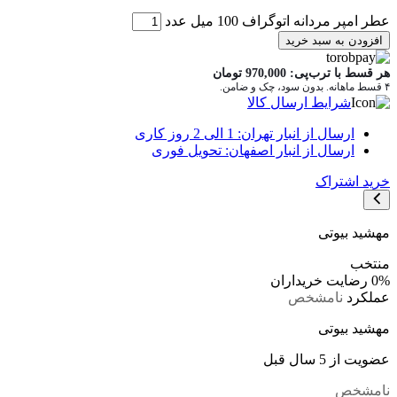
عطر امپر مردانه اتوگراف 100 میل عدد
افزودن به سبد خرید
هر قسط با ترب‌پی:
970,000
تومان
۴ قسط ماهانه. بدون سود، چک و ضامن.
شرایط ارسال کالا
ارسال از انبار تهران: 1 الی 2 روز کاری
ارسال از انبار اصفهان: تحویل فوری
خرید اشتراک
مهشید بیوتی
منتخب
0%
رضایت خریداران
عملکرد
نامشخص
مهشید بیوتی
عضویت از 5 سال قبل
نامشخص