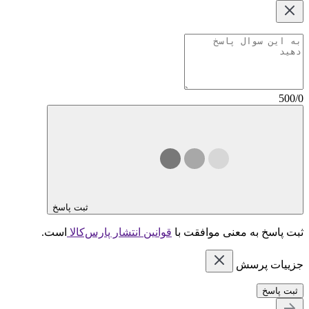
500/0
ثبت پاسخ
ثبت پاسخ به معنی موافقت با
قوانین انتشار پارس‌کالا
است.
جزییات پرسش
ثبت پاسخ