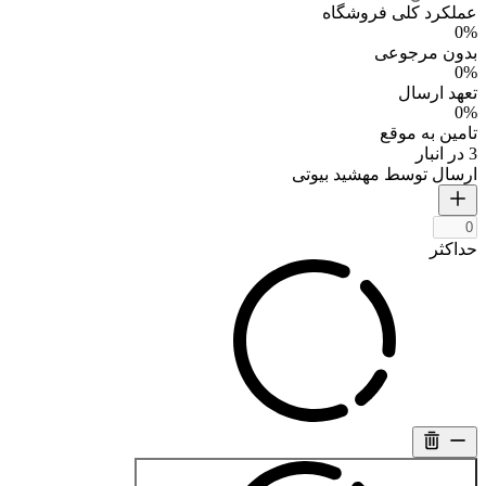
عملکرد کلی فروشگاه
0%
بدون مرجوعی
0%
تعهد ارسال
0%
تامین به موقع
3 در انبار
ارسال توسط مهشید بیوتی
حداکثر