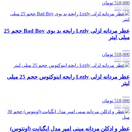
518,000
تومان
888,000
عطر مردانه لزلی Lezly رایحه بد بوی Bad Boy حجم 25
میلی لیتر
42٪
518,000
تومان
888,000
عطر مردانه لزلی Lezly رایحه اینوکتوس حجم 25 میلی
لیتر
42٪
518,000
تومان
888,000
عطر و ادکلن مردانه مینی امپر مدل ایگنایت (اونتوس)