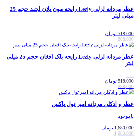
عطر مردانه لزلی Lezly رایحه مون بلان لجند حجم 25
میلی لیتر
42٪
518,000
تومان
888,000
عطر مردانه لزلی Lezly رایحه بلک افغان حجم 25 میلی
لیتر
42٪
518,000
تومان
888,000
عطر و ادکلن مردانه امپر تول باکس
ناموجود
15٪
1,680,000
تومان
1,980,000