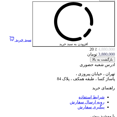
سبد خرید
افزودن به سبد خرید
٪ 20
4,880,000
3,880,000
تومان
بازگشت به بالا
ادرس شعبه حضوری
تهران ، خیابان پیروزی ،
پاساژ کسا ، طبقه همکف ، پلاک 84
راهنمای خرید
شرایط استفاده
رویه ارسال سفارش
پیگیری سفارش
با مهشید بیوتی