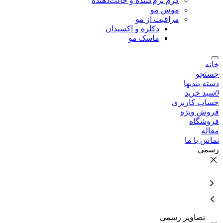
کرم نرم‌کننده و حالت‌دهنده
موس مو
مراقبت از مو
دکلره و اکسیدان
ماسک مو
خانه
جستجو
دسته بندیها
0
سبد خرید
حساب کاربری
فروش ویژه
فروشگاه
مقاله
تماس با ما
رسمی
تصاویر رسمی