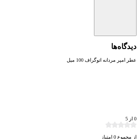
دیدگاه‌ها
عطر امپر مردانه اتوگراف 100 میل
0
از 5
از مجموع 0 امتیاز