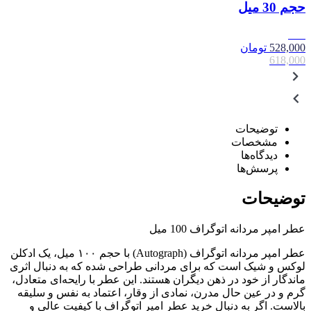
حجم 30 میل
15٪
528,000
تومان
618,000
توضیحات
مشخصات
دیدگاه‌ها
پرسش‌ها
توضیحات
عطر امپر مردانه اتوگراف 100 میل
عطر امپر مردانه اتوگراف (Autograph) با حجم ۱۰۰ میل، یک ادکلن
لوکس و شیک است که برای مردانی طراحی شده که به دنبال اثری
ماندگار از خود در ذهن دیگران هستند. این عطر با رایحه‌ای متعادل،
گرم و در عین حال مدرن، نمادی از وقار، اعتماد به نفس و سلیقه
بالاست. اگر به دنبال خرید عطر امپر اتوگراف با کیفیت عالی و