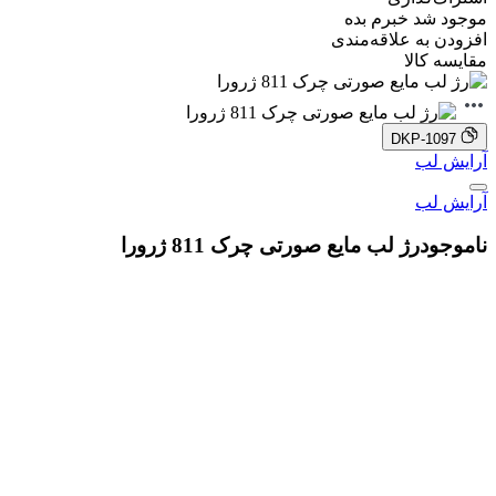
موجود شد خبرم بده
افزودن به علاقه‌مندی
مقایسه کالا
DKP-1097
آرایش لب
آرایش لب
ناموجود
رژ لب مایع صورتی چرک 811 ژرورا