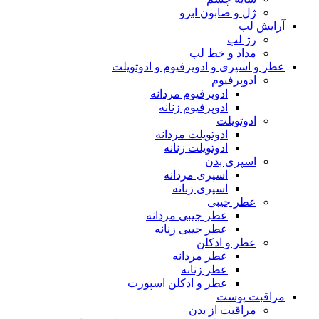
ژل و صابون ابرو
آرایش لب
رژ لب
مداد و خط لب
عطر و اسپری و ادوپرفیوم و ادوتویلت
ادوپرفیوم
ادوپرفیوم مردانه
ادوپرفیوم زنانه
ادوتویلت
ادوتویلت مردانه
ادوتویلت زنانه
اسپری بدن
اسپری مردانه
اسپری زنانه
عطر جیبی
عطر جیبی مردانه
عطر جیبی زنانه
عطر و ادکلن
عطر مردانه
عطر زنانه
عطر و ادکلن اسپورت
مراقبت پوست
مراقبت از بدن