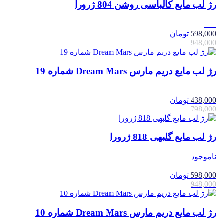
رژ لب مایع کالباسی روشن 804 ژرورا
37٪
598,000
تومان
948,000
رژ لب مایع دریم مارس Dream Mars شماره 19
45٪
438,000
تومان
798,000
رژ لب مایع گلبهی 818 ژرورا
ناموجود
37٪
598,000
تومان
948,000
رژ لب مایع دریم مارس Dream Mars شماره 10