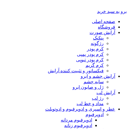
برو به سبد خرید
صفحه اصلی
فروشگاه
آرایش صورت
پنکیک
رژگونه
کرم پودر
کرم پودر پمپی
کرم پودر تیوپی
کرم گریم
فیکساتور و تثبیت کننده آرایش
آرایش چشم و ابرو
سایه چشم
ژل و صابون ابرو
آرایش لب
رژ لب
مداد و خط لب
عطر و اسپری و ادوپرفیوم و ادوتویلت
ادوپرفیوم
ادوپرفیوم مردانه
ادوپرفیوم زنانه