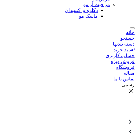
مراقبت از مو
دکلره و اکسیدان
ماسک مو
خانه
جستجو
دسته بندیها
0
سبد خرید
حساب کاربری
فروش ویژه
فروشگاه
مقاله
تماس با ما
رسمی