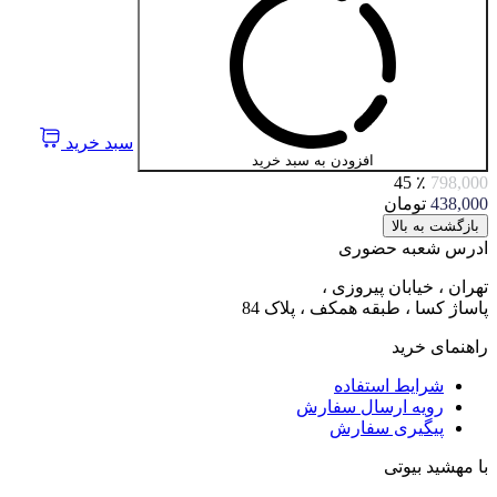
سبد خرید
افزودن به سبد خرید
٪ 45
798,000
438,000
تومان
بازگشت به بالا
ادرس شعبه حضوری
تهران ، خیابان پیروزی ،
پاساژ کسا ، طبقه همکف ، پلاک 84
راهنمای خرید
شرایط استفاده
رویه ارسال سفارش
پیگیری سفارش
با مهشید بیوتی