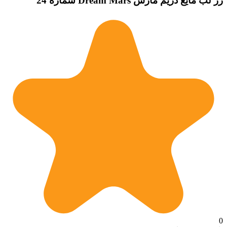
رژ لب مایع دریم مارس Dream Mars شماره 24
0