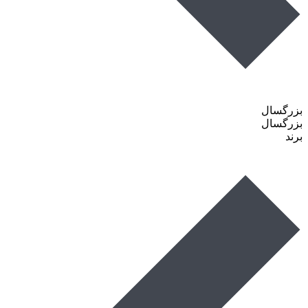
بزرگسال
بزرگسال
برند