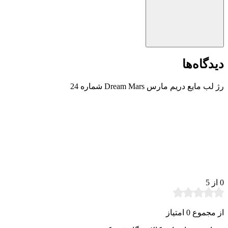
دیدگاه‌ها
رژ لب مایع دریم مارس Dream Mars شماره 24
0
از 5
از مجموع 0 امتیاز