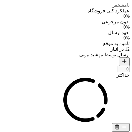
نامشخص
عملکرد کلی فروشگاه
0%
بدون مرجوعی
0%
تعهد ارسال
0%
تامین به موقع
12 در انبار
ارسال توسط مهشید بیوتی
حداکثر