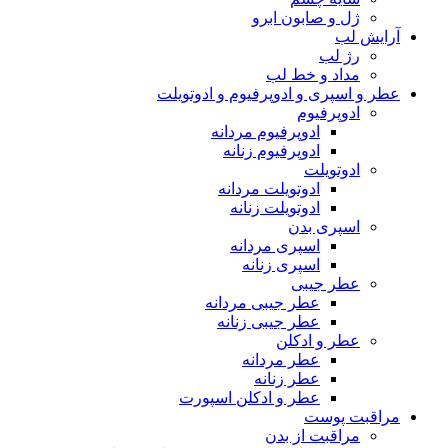
ژل و صابون ابرو
آرایش لب
رژ لب
مداد و خط لب
عطر و اسپری و ادوپرفیوم و ادوتویلت
ادوپرفیوم
ادوپرفیوم مردانه
ادوپرفیوم زنانه
ادوتویلت
ادوتویلت مردانه
ادوتویلت زنانه
اسپری بدن
اسپری مردانه
اسپری زنانه
عطر جیبی
عطر جیبی مردانه
عطر جیبی زنانه
عطر و ادکلن
عطر مردانه
عطر زنانه
عطر و ادکلن اسپورت
مراقبت پوست
مراقبت از بدن