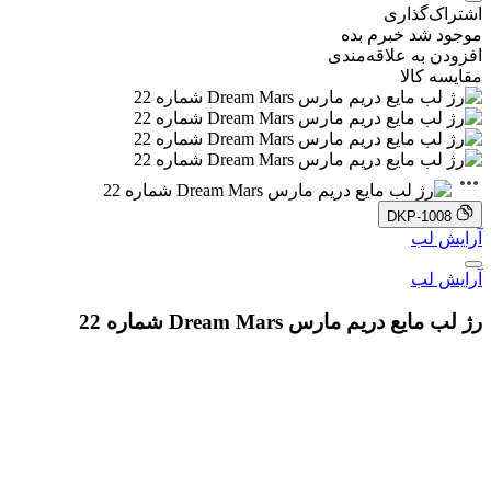
اشتراک‌گذاری
موجود شد خبرم بده
افزودن به علاقه‌مندی
مقایسه کالا
DKP-1008
آرایش لب
آرایش لب
رژ لب مایع دریم مارس Dream Mars شماره 22