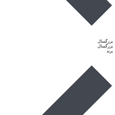
بزرگسال
بزرگسال
برند