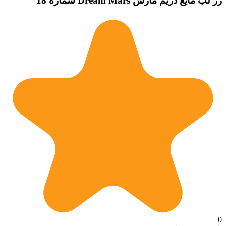
رژ لب مایع دریم مارس Dream Mars شماره 18
0