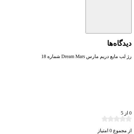
دیدگاه‌ها
رژ لب مایع دریم مارس Dream Mars شماره 18
0
از 5
از مجموع 0 امتیاز