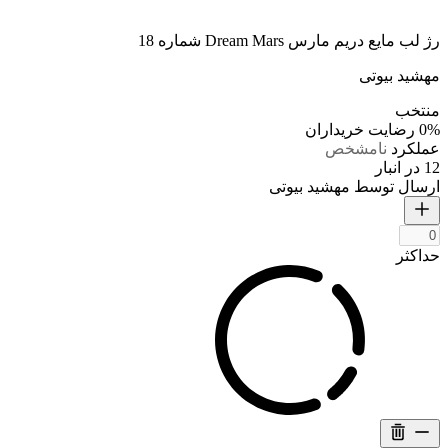
رژ لب مایع دریم مارس Dream Mars شماره 18
مهشید بیوتی
منتخب
0%
رضایت خریداران
عملکرد
نامشخص
12 در انبار
ارسال توسط مهشید بیوتی
حداکثر