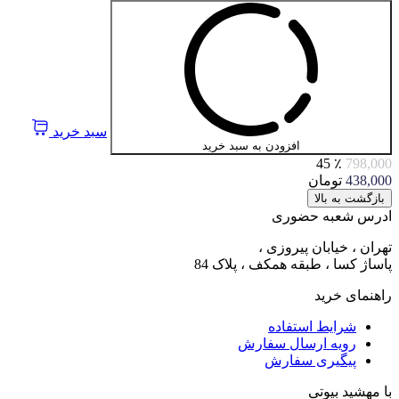
سبد خرید
افزودن به سبد خرید
٪ 45
798,000
438,000
تومان
بازگشت به بالا
ادرس شعبه حضوری
تهران ، خیابان پیروزی ،
پاساژ کسا ، طبقه همکف ، پلاک 84
راهنمای خرید
شرایط استفاده
رویه ارسال سفارش
پیگیری سفارش
با مهشید بیوتی