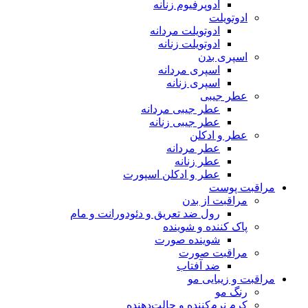
ادوپرفیوم زنانه
ادوتویلت
ادوتویلت مردانه
ادوتویلت زنانه
اسپری بدن
اسپری مردانه
اسپری زنانه
عطر جیبی
عطر جیبی مردانه
عطر جیبی زنانه
عطر و ادکلن
عطر مردانه
عطر زنانه
عطر و ادکلن اسپورت
مراقبت پوست
مراقبت از بدن
رول ضد تعریق و دئودورانت و مام
پاک کننده و شوینده
شوینده صورت
مراقبت صورت
ضد آفتاب
مراقبت و زیبایی مو
رنگ مو
کرم نرم‌کننده و حالت‌دهنده