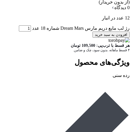
(از بدون خریدار)
0 دیدگاه
12 عدد در انبار
رژ لب مایع دریم مارس Dream Mars شماره 18 عدد
افزودن به سبد خرید
هر قسط با ترب‌پی:
109,500
تومان
۴ قسط ماهانه. بدون سود، چک و ضامن.
ویژگی‌های محصول
رده سنی