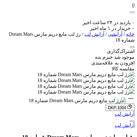
0
۰ بازدید در ۲۴ ساعت اخیر
۰ خریدار در ۱ ماه اخیر
خانه
/
آرایشی
/
آرایش لب
/ رژ لب مایع دریم مارس Dream Mars
شماره 18
اشتراک‌گذاری
موجود شد خبرم بده
افزودن به علاقه‌مندی
مقایسه کالا
DKP-1004
آرایش لب
آرایش لب