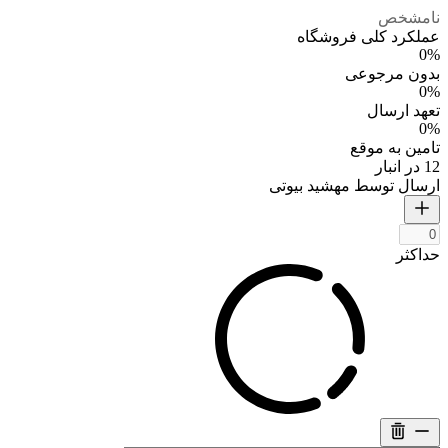
نامشخص
عملکرد کلی فروشگاه
0%
بدون مرجوعی
0%
تعهد ارسال
0%
تامین به موقع
12 در انبار
ارسال توسط مهشید بیوتی
حداکثر