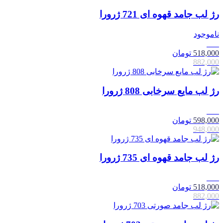
رژ لب جامد قهوه ای 721 ژرورا
ناموجود
41٪
518,000
تومان
882,000
رژ لب مایع سرخابی 808 ژرورا
37٪
598,000
تومان
948,000
رژ لب جامد قهوه ای 735 ژرورا
41٪
518,000
تومان
882,000