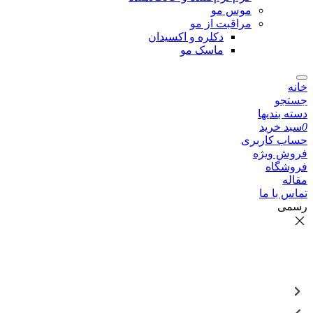
موس مو
مراقبت از مو
دکلره و اکسیدان
ماسک مو
خانه
جستجو
دسته بندیها
0
سبد خرید
حساب کاربری
فروش ویژه
فروشگاه
مقاله
تماس با ما
رسمی