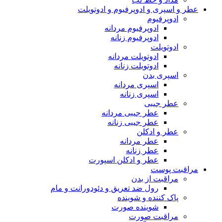
عطر و اسپری و ادوپرفیوم و ادوتویلت
ادوپرفیوم
ادوپرفیوم مردانه
ادوپرفیوم زنانه
ادوتویلت
ادوتویلت مردانه
ادوتویلت زنانه
اسپری بدن
اسپری مردانه
اسپری زنانه
عطر جیبی
عطر جیبی مردانه
عطر جیبی زنانه
عطر و ادکلن
عطر مردانه
عطر زنانه
عطر و ادکلن اسپورت
مراقبت پوست
مراقبت از بدن
رول ضد تعریق و دئودورانت و مام
پاک کننده و شوینده
شوینده صورت
مراقبت صورت