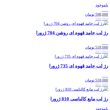
ناموجود
37٪
598,000
تومان
948,000
رژ لب جامد قهوه ای روشن 704 ژرورا
41٪
518,000
تومان
882,000
رژ لب جامد قهوه ای 735 ژرورا
41٪
518,000
تومان
882,000
رژ لب مایع کالباسی 810 ژرورا
ناموجود