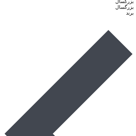
بزرگسال
بزرگسال
برند