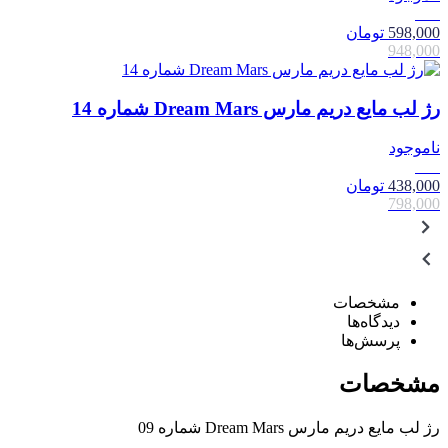
37٪
598,000
تومان
948,000
رژ لب مایع دریم مارس Dream Mars شماره 14
ناموجود
45٪
438,000
تومان
798,000
مشخصات
دیدگاه‌ها
پرسش‌ها
مشخصات
رژ لب مایع دریم مارس Dream Mars شماره 09