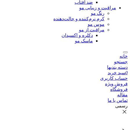
ضد آفتاب
مراقبت و زیبایی مو
رنگ مو
کرم نرم‌کننده و حالت‌دهنده
موس مو
مراقبت از مو
دکلره و اکسیدان
ماسک مو
خانه
جستجو
دسته بندیها
0
سبد خرید
حساب کاربری
فروش ویژه
فروشگاه
مقاله
تماس با ما
رسمی