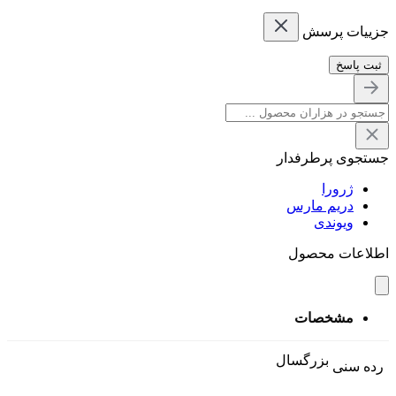
جزییات پرسش
ثبت پاسخ
جستجوی پرطرفدار
ژرورا
دریم مارس
ویوندی
اطلاعات محصول
مشخصات
بزرگسال
رده سنی