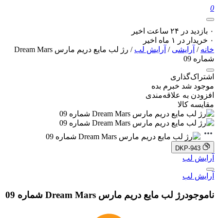
0
۰ بازدید در ۲۴ ساعت اخیر
۰ خریدار در ۱ ماه اخیر
خانه
/
آرایشی
/
آرایش لب
/ رژ لب مایع دریم مارس Dream Mars
شماره 09
اشتراک‌گذاری
موجود شد خبرم بده
افزودن به علاقه‌مندی
مقایسه کالا
DKP-943
آرایش لب
آرایش لب
ناموجود
رژ لب مایع دریم مارس Dream Mars شماره 09