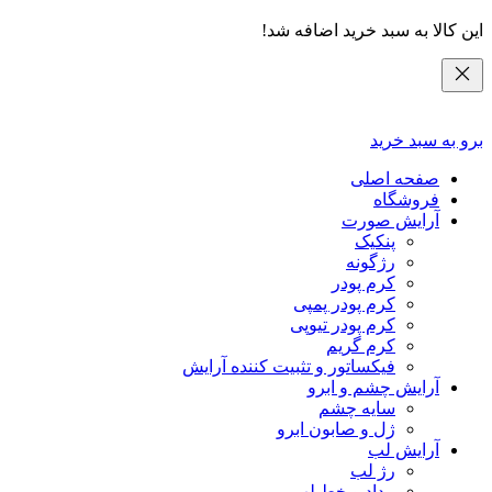
این کالا به سبد خرید اضافه شد!
برو به سبد خرید
صفحه اصلی
فروشگاه
آرایش صورت
پنکیک
رژگونه
کرم پودر
کرم پودر پمپی
کرم پودر تیوپی
کرم گریم
فیکساتور و تثبیت کننده آرایش
آرایش چشم و ابرو
سایه چشم
ژل و صابون ابرو
آرایش لب
رژ لب
مداد و خط لب