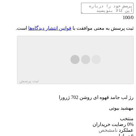
100/0
ثبت پرسش به معنی موافقت با
قوانین انتشار دیدگاه‌ها
است.
ثبت پرسش
رژ لب جامد قهوه ای روشن 702 ژرورا
مهشید بیوتی
منتخب
0%
رضایت خریداران
عملکرد
نامشخص
6 در انبار