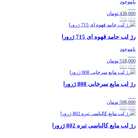
ناموجود
45٪
438,000
تومان
798,000
رژ لب جامد قهوه ای 715 ژرورا
ناموجود
41٪
518,000
تومان
882,000
رژ لب مایع سرخابی 808 ژرورا
37٪
598,000
تومان
948,000
رژ لب مایع کالباسی تیره 802 ژرورا
37٪