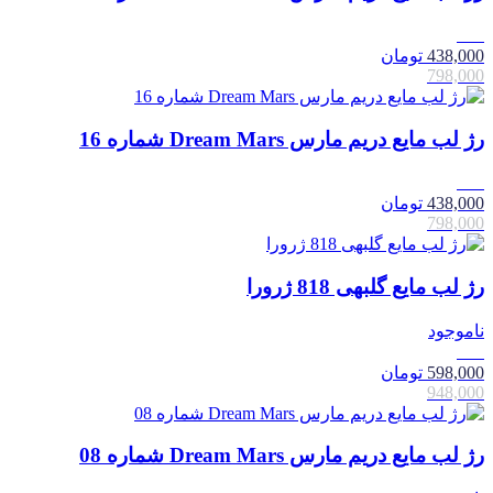
45٪
438,000
تومان
798,000
رژ لب مایع دریم مارس Dream Mars شماره 16
45٪
438,000
تومان
798,000
رژ لب مایع گلبهی 818 ژرورا
ناموجود
37٪
598,000
تومان
948,000
رژ لب مایع دریم مارس Dream Mars شماره 08