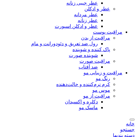
عطر جیبی زنانه
عطر و ادکلن
عطر مردانه
عطر زنانه
عطر و ادکلن اسپورت
مراقبت پوست
مراقبت از بدن
رول ضد تعریق و دئودورانت و مام
پاک کننده و شوینده
شوینده صورت
مراقبت صورت
ضد آفتاب
مراقبت و زیبایی مو
رنگ مو
کرم نرم‌کننده و حالت‌دهنده
موس مو
مراقبت از مو
دکلره و اکسیدان
ماسک مو
خانه
جستجو
دسته بندیها