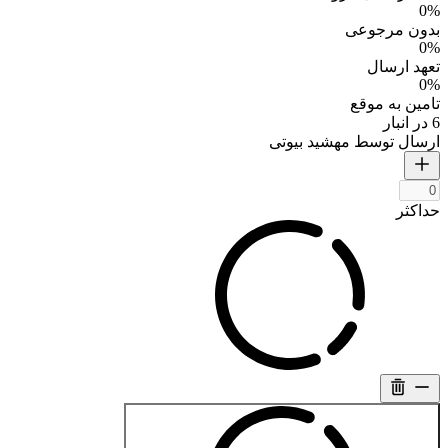
0%
بدون مرجوعی
0%
تعهد ارسال
0%
تامین به موقع
6 در انبار
ارسال توسط مهشید بیوتی
حداکثر