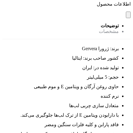
اطلاعات محصول
توضیحات
مشخصات
برند: ژرورا Gervera
کشور صاحب برند: ایتالیا
تولید شده در: ایران
حجم: 5 میلی‌لیتر
حاوی روغن آرگان و ویتامین E و موم طبیعی
نرم کننده
متعادل سازی چربی لب‌ها
با دارابودن ویتامین E از ترک لب‌ها جلوگیری می‌کند.
فاقد پارابن و کلیه فلزات سنگین ومضر