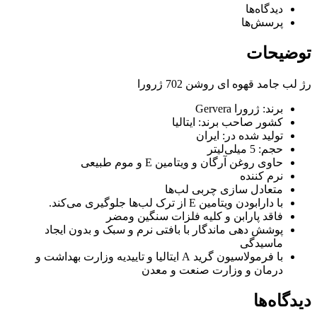
دیدگاه‌ها
پرسش‌ها
توضیحات
رژ لب جامد قهوه ای روشن 702 ژرورا
برند: ژرورا Gervera
کشور صاحب برند: ایتالیا
تولید شده در: ایران
حجم: 5 میلی‌لیتر
حاوی روغن آرگان و ویتامین E و موم طبیعی
نرم کننده
متعادل سازی چربی لب‌ها
با دارابودن ویتامین E از ترک لب‌ها جلوگیری می‌کند.
فاقد پارابن و کلیه فلزات سنگین ومضر
پوشش دهی ماندگار با بافتی نرم و سبک و بدون ایجاد
ماسیدگی
با فرمولاسیون گرید A ایتالیا و تاییدیه وزارت بهداشت و
درمان و وزارت صنعت و معدن
دیدگاه‌ها