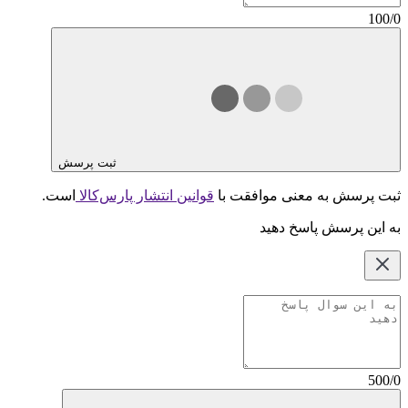
100/0
ثبت پرسش
ثبت پرسش به معنی موافقت با
قوانین انتشار پارس‌کالا
است.
به این پرسش پاسخ دهید
500/0