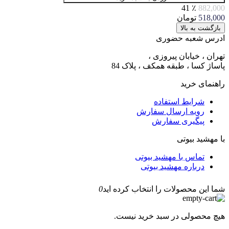
٪ 41
882,000
518,000
تومان
بازگشت به بالا
ادرس شعبه حضوری
تهران ، خیابان پیروزی ،
پاساژ کسا ، طبقه همکف ، پلاک 84
راهنمای خرید
شرایط استفاده
رویه ارسال سفارش
پیگیری سفارش
با مهشید بیوتی
تماس با مهشید بیوتی
درباره مهشید بیوتی
شما این محصولات را انتخاب کرده اید
0
هیچ محصولی در سبد خرید نیست.