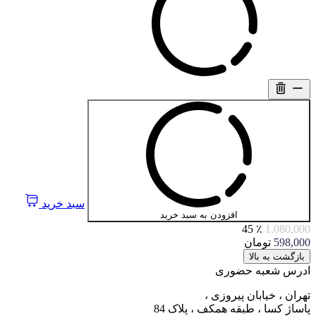
سبد خرید
افزودن به سبد خرید
٪ 45
1,080,000
598,000
تومان
بازگشت به بالا
ادرس شعبه حضوری
تهران ، خیابان پیروزی ،
پاساژ کسا ، طبقه همکف ، پلاک 84