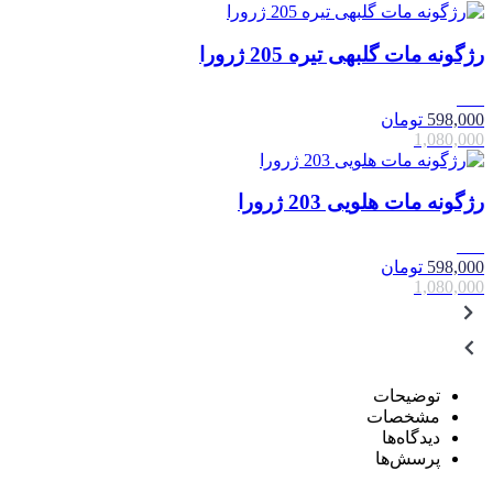
رژگونه مات گلبهی تیره 205 ژرورا
45٪
598,000
تومان
1,080,000
رژگونه مات هلویی 203 ژرورا
45٪
598,000
تومان
1,080,000
توضیحات
مشخصات
دیدگاه‌ها
پرسش‌ها