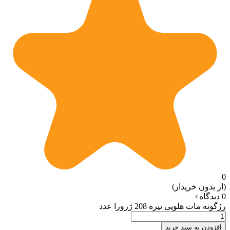
0
(از بدون خریدار)
0 دیدگاه
رژگونه مات هلویی تیره 208 ژرورا عدد
افزودن به سبد خرید