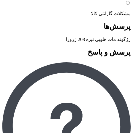
مشکلات گارانتی کالا
پرسش‌ها
رژگونه مات هلویی تیره 208 ژرورا
پرسش و پاسخ