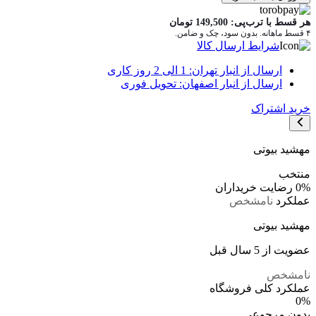
هر قسط با ترب‌پی:
149,500
تومان
۴ قسط ماهانه. بدون سود، چک و ضامن.
شرایط ارسال کالا
ارسال از انبار تهران: 1 الی 2 روز کاری
ارسال از انبار اصفهان: تحویل فوری
خرید اشتراک
مهشید بیوتی
منتخب
0%
رضایت خریداران
عملکرد
نامشخص
مهشید بیوتی
عضویت از 5 سال قبل
نامشخص
عملکرد کلی فروشگاه
0%
بدون مرجوعی