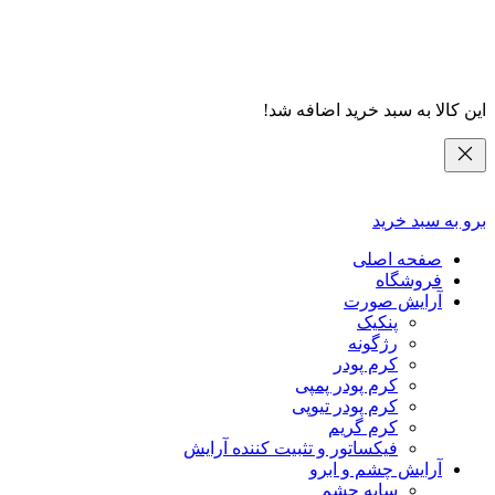
این کالا به سبد خرید اضافه شد!
برو به سبد خرید
صفحه اصلی
فروشگاه
آرایش صورت
پنکیک
رژگونه
کرم پودر
کرم پودر پمپی
کرم پودر تیوپی
کرم گریم
فیکساتور و تثبیت کننده آرایش
آرایش چشم و ابرو
سایه چشم