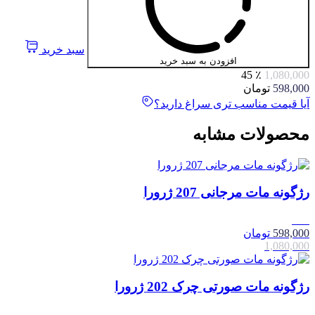
سبد خرید
افزودن به سبد خرید
٪ 45
1,080,000
598,000
تومان
آیا قیمت مناسب تری سراغ دارید؟
محصولات مشابه
رژگونه مات مرجانی 207 ژرورا
45٪
598,000
تومان
1,080,000
رژگونه مات صورتی چرک 202 ژرورا
45٪