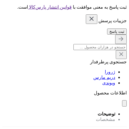
ثبت پاسخ به معنی موافقت با
قوانین انتشار پارس‌کالا
است.
جزییات پرسش
ثبت پاسخ
جستجوی پرطرفدار
ژرورا
دریم مارس
ویوندی
اطلاعات محصول
توضیحات
مشخصات