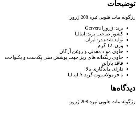
توضیحات
رژگونه مات هلویی تیره 208 ژرورا
برند: ژرورا Gervera
کشور صاحب برند: ایتالیا
تولید شده در: ایران
وزن: 12 گرم
حاوی مواد معدنی و روغن آرگان
حاوی رنگدانه های ریز جهت پوشش دهی یکدست و یکنواخت
فاقد پارابن
دارای ماندگاری بالا
با فرمولاسیون گرید A ایتالیا
دیدگاه‌ها
رژگونه مات هلویی تیره 208 ژرورا