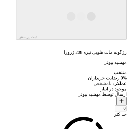
ثبت پرسش
رژگونه مات هلویی تیره 208 ژرورا
مهشید بیوتی
منتخب
0%
رضایت خریداران
عملکرد
نامشخص
موجود در انبار
ارسال توسط مهشید بیوتی
حداکثر