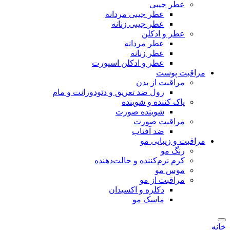
عطر جیبی
عطر جیبی مردانه
عطر جیبی زنانه
عطر و ادکلن
عطر مردانه
عطر زنانه
عطر و ادکلن اسپورت
مراقبت پوست
مراقبت از بدن
رول ضد تعریق و دئودورانت و مام
پاک کننده و شوینده
شوینده صورت
مراقبت صورت
ضد آفتاب
مراقبت و زیبایی مو
رنگ مو
کرم نرم‌کننده و حالت‌دهنده
موس مو
مراقبت از مو
دکلره و اکسیدان
ماسک مو
خانه