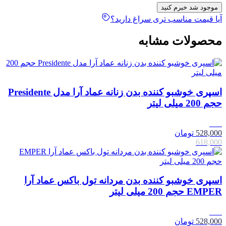
موجود شد خبرم کنید
آیا قیمت مناسب تری سراغ دارید؟
محصولات مشابه
اسپری خوشبو کننده بدن زنانه عماد آرا مدل Presidente
حجم 200 میلی لیتر
15٪
528,000
تومان
618,000
اسپری خوشبو کننده بدن مردانه تول باکس عماد آرا
EMPER حجم 200 میلی لیتر
15٪
528,000
تومان