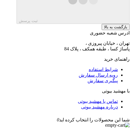
ثبت پرسش
بازگشت به بالا
ادرس شعبه حضوری
تهران ، خیابان پیروزی ،
پاساژ کسا ، طبقه همکف ، پلاک 84
راهنمای خرید
شرایط استفاده
رویه ارسال سفارش
پیگیری سفارش
با مهشید بیوتی
تماس با مهشید بیوتی
درباره مهشید بیوتی
شما این محصولات را انتخاب کرده اید
0