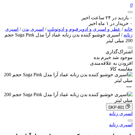
0
۰ بازدید در ۲۴ ساعت اخیر
۰ خریدار در ۱ ماه اخیر
خانه
/
عطر و اسپری و ادوپرفیوم و ادوتویلت
/
اسپری بدن
/
اسپری
زنانه
/ اسپری خوشبو کننده بدن زنانه عماد آرا مدل Saga Pink حجم
200 میلی لیتر
اشتراک‌گذاری
موجود شد خبرم بده
افزودن به علاقه‌مندی
مقایسه کالا
DKP-801
اسپری زنانه
اسپری زنانه