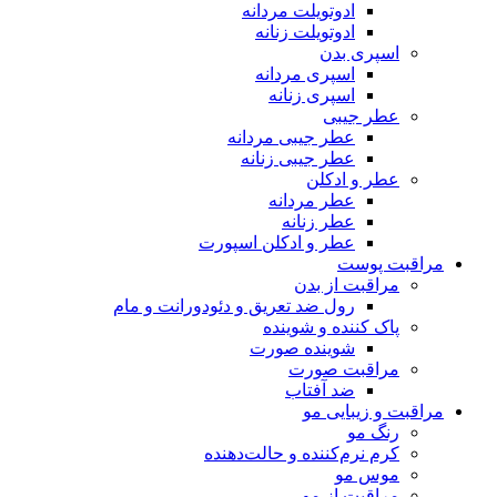
ادوتویلت مردانه
ادوتویلت زنانه
اسپری بدن
اسپری مردانه
اسپری زنانه
عطر جیبی
عطر جیبی مردانه
عطر جیبی زنانه
عطر و ادکلن
عطر مردانه
عطر زنانه
عطر و ادکلن اسپورت
مراقبت پوست
مراقبت از بدن
رول ضد تعریق و دئودورانت و مام
پاک کننده و شوینده
شوینده صورت
مراقبت صورت
ضد آفتاب
مراقبت و زیبایی مو
رنگ مو
کرم نرم‌کننده و حالت‌دهنده
موس مو
مراقبت از مو