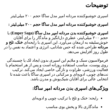
توضیحات
اسپری خوشبوکننده مردانه امپر مدل ساگا حجم ۲۰۰ میلی‌لیتر
اسپری خوشبوکننده مردانه امپر مدل ساگا حجم ۲۰۰ میلی‌لیتر :
اسپری خوشبوکننده بدن مردانه امپر مدل ساگا (Emper Saga)
با
حجم ۲۰۰ میلی‌لیتر، عطری دل‌انگیز و ماندگار را برای آقایان
خوش‌سلیقه به ارمغان می‌آورد. این اسپری با رایحه‌ای
خنک، تلخ و
مردانه
طراحی شده که حس شادابی، انرژی و اعتماد به نفس را در
طول روز افزایش می‌دهد.
فرمولاسیون سبک و ملایم این اسپری بدون ایجاد لک یا چسبندگی
روی پوست، مناسب استفاده روزانه است و پس از هر استحمام یا
فعالیت ورزشی، طراوت و تازگی خاصی ایجاد می‌کند. ترکیب
نت‌های چوبی، ادویه‌ای و مرکباتی در اسپری ساگا باعث شده تا
انتخابی عالی برای آقایان شیک‌پوش و مدرن باشد.
ویژگی‌های اسپری بدن مردانه امپر ساگا:
رایحه: خنک و تلخ با ترکیب چوبی و ادویه‌ای
ماندگاری بالا و پخش بوی مناسب