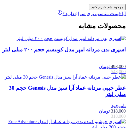
موجود شد خبرم کنید
آیا قیمت مناسب تری سراغ دارید؟
محصولات مشابه
اسپری بدن مردانه امپر مدل کوبیسم حجم ۲۰۰ میلی لیتر
9٪
498,000
تومان
548,000
عطر جیبی مردانه عماد آرا سبز مدل Genesis حجم 30
میلی لیتر
ناموجود
318,000
تومان
318,000