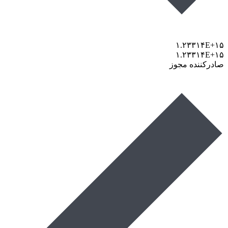
۱.۲۳۳۱۴E+۱۵
۱.۲۳۳۱۴E+۱۵
صادرکننده مجوز