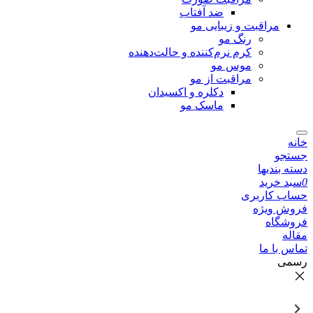
ضد آفتاب
مراقبت و زیبایی مو
رنگ مو
کرم نرم‌کننده و حالت‌دهنده
موس مو
مراقبت از مو
دکلره و اکسیدان
ماسک مو
خانه
جستجو
دسته بندیها
0
سبد خرید
حساب کاربری
فروش ویژه
فروشگاه
مقاله
تماس با ما
رسمی