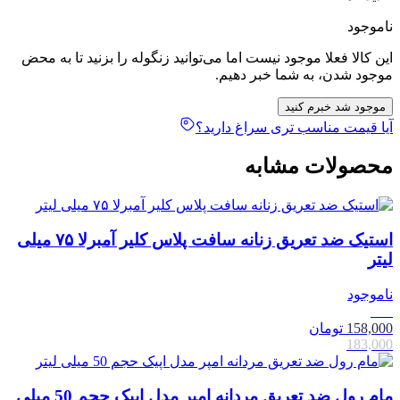
ناموجود
این کالا فعلا موجود نیست اما می‌توانید زنگوله را بزنید تا به محض
موجود شدن، به شما خبر دهیم.
موجود شد خبرم کنید
آیا قیمت مناسب تری سراغ دارید؟
محصولات مشابه
استیک ضد تعریق زنانه سافت پلاس کلیر آمبرلا ۷۵ میلی
لیتر
ناموجود
14٪
158,000
تومان
183,000
مام رول ضد تعریق مردانه امپر مدل اپیک حجم 50 میلی