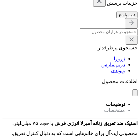
جزییات پرسش
ثبت پاسخ
جستجوی پرطرفدار
ژرورا
دریم مارس
ویوندی
اطلاعات محصول
توضیحات
مشخصات
استیک ضد تعریق زنانه آمبرلا انرژی فرش
با حجم ۷۵ میلی‌لیتر،
محصولی ایده‌آل برای خانم‌هایی است که به دنبال کنترل تعریق،