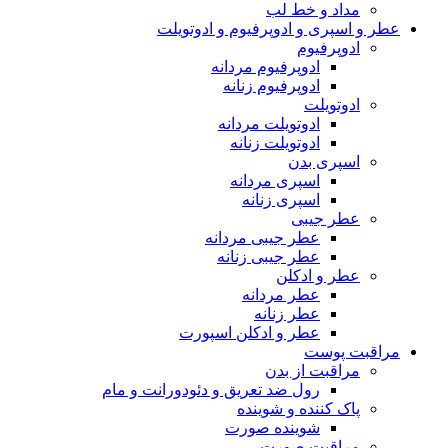
مداد و خط لب
عطر و اسپری و ادوپرفیوم و ادوتویلت
ادوپرفیوم
ادوپرفیوم مردانه
ادوپرفیوم زنانه
ادوتویلت
ادوتویلت مردانه
ادوتویلت زنانه
اسپری بدن
اسپری مردانه
اسپری زنانه
عطر جیبی
عطر جیبی مردانه
عطر جیبی زنانه
عطر و ادکلن
عطر مردانه
عطر زنانه
عطر و ادکلن اسپورت
مراقبت پوست
مراقبت از بدن
رول ضد تعریق و دئودورانت و مام
پاک کننده و شوینده
شوینده صورت
مراقبت صورت