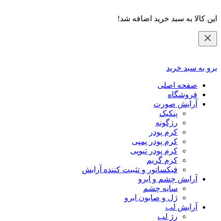
این کالا به سبد خرید اضافه شد!
برو به سبد خرید
صفحه اصلی
فروشگاه
آرایش صورت
پنکیک
رژگونه
کرم پودر
کرم پودر پمپی
کرم پودر تیوپی
کرم گریم
فیکساتور و تثبیت کننده آرایش
آرایش چشم و ابرو
سایه چشم
ژل و صابون ابرو
آرایش لب
رژ لب