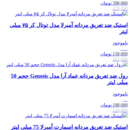
398,000
تومان
478,000
استیک ضد تعریق مردانه آمبرلا مدل توتال کر ۷۵ میلی
لیتر
ناموجود
14٪
158,000
تومان
183,000
رول ضد تعریق مردانه عماد آرا مدل Genesis حجم 50
میلی لیتر
ناموجود
9٪
198,000
تومان
218,000
استيک ضد تعریق مردانه اسمارت آمبرلا 75 میلی لیتر