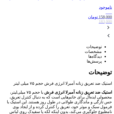
ناموجود
14٪
158,000
تومان
183,000
توضیحات
مشخصات
دیدگاه‌ها
پرسش‌ها
توضیحات
استیک ضد تعریق زنانه آمبرلا انرژی فرش حجم ۷۵ میلی لیتر
استیک ضد تعریق زنانه آمبرلا انرژی فرش
با حجم ۷۵ میلی‌لیتر،
محصولی ایده‌آل برای خانم‌هایی است که به دنبال کنترل تعریق،
حس تازگی و ماندگاری طولانی در طول روز هستند. این استیک با
فرمول سبک و موثر خود، تعریق را کنترل کرده و از ایجاد بوی
نامطبوع جلوگیری می‌کند، بدون اینکه لکه یا سفیدک روی لباس