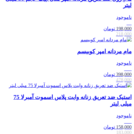
لیتر
ناموجود
9٪
198,000
تومان
218,000
مام مردانه امپر کوبیسم
ناموجود
17٪
398,000
تومان
478,000
استیک ضد تعریق زنانه وایت پلاس اسموت آمبرلا 75
میلی لیتر
ناموجود
14٪
158,000
تومان
183,000