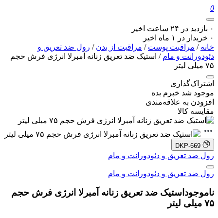
0
۰ بازدید در ۲۴ ساعت اخیر
۰ خریدار در ۱ ماه اخیر
خانه
/
مراقبت پوست
/
مراقبت از بدن
/
رول ضد تعریق و
دئودورانت و مام
/ استیک ضد تعریق زنانه آمبرلا انرژی فرش حجم
۷۵ میلی لیتر
اشتراک‌گذاری
موجود شد خبرم بده
افزودن به علاقه‌مندی
مقایسه کالا
DKP-669
رول ضد تعریق و دئودورانت و مام
رول ضد تعریق و دئودورانت و مام
ناموجود
استیک ضد تعریق زنانه آمبرلا انرژی فرش حجم
۷۵ میلی لیتر