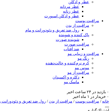
عطر و ادکلن
عطر مردانه
عطر زنانه
عطر و ادکلن اسپورت
مراقبت پوست
مراقبت از بدن
رول ضد تعریق و دئودورانت و مام
پاک کننده و شوینده
شوینده صورت
مراقبت صورت
ضد آفتاب
مراقبت و زیبایی مو
رنگ مو
کرم نرم‌کننده و حالت‌دهنده
موس مو
مراقبت از مو
دکلره و اکسیدان
ماسک مو
۰ بازدید در ۲۴ ساعت اخیر
۰ خریدار در ۱ ماه اخیر
خانه
/
مراقبت پوست
/
مراقبت از بدن
/
رول ضد تعریق و دئودورانت و
اشتراک‌گذاری