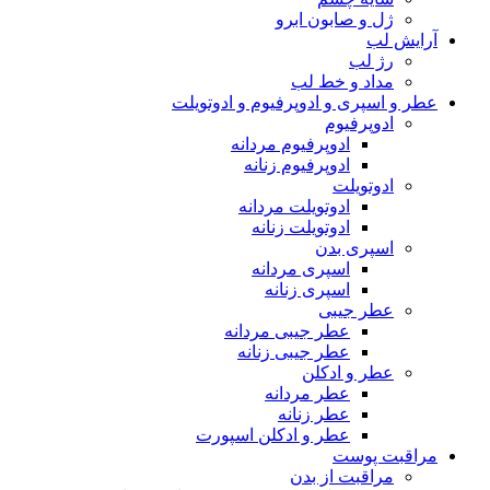
ژل و صابون ابرو
آرایش لب
رژ لب
مداد و خط لب
عطر و اسپری و ادوپرفیوم و ادوتویلت
ادوپرفیوم
ادوپرفیوم مردانه
ادوپرفیوم زنانه
ادوتویلت
ادوتویلت مردانه
ادوتویلت زنانه
اسپری بدن
اسپری مردانه
اسپری زنانه
عطر جیبی
عطر جیبی مردانه
عطر جیبی زنانه
عطر و ادکلن
عطر مردانه
عطر زنانه
عطر و ادکلن اسپورت
مراقبت پوست
مراقبت از بدن