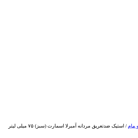
 مام
/ استیک ضدتعریق مردانه آمبرلا اسمارت (سبز) ۷۵ میلی لیتر