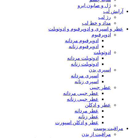
ژل و صابون ابرو
آرایش لب
رژ لب
مداد و خط لب
عطر و اسپری و ادوپرفیوم و ادوتویلت
ادوپرفیوم
ادوپرفیوم مردانه
ادوپرفیوم زنانه
ادوتویلت
ادوتویلت مردانه
ادوتویلت زنانه
اسپری بدن
اسپری مردانه
اسپری زنانه
عطر جیبی
عطر جیبی مردانه
عطر جیبی زنانه
عطر و ادکلن
عطر مردانه
عطر زنانه
عطر و ادکلن اسپورت
مراقبت پوست
مراقبت از بدن