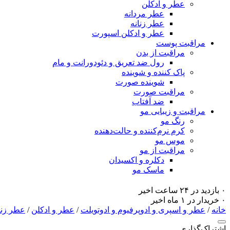
عطر و ادکلن
عطر مردانه
عطر زنانه
عطر و ادکلن اسپورت
مراقبت پوست
مراقبت از بدن
رول ضد تعریق و دئودورانت و مام
پاک کننده و شوینده
شوینده صورت
مراقبت صورت
ضد آفتاب
مراقبت و زیبایی مو
رنگ مو
کرم نرم‌کننده و حالت‌دهنده
موس مو
مراقبت از مو
دکلره و اکسیدان
ماسک مو
۰ بازدید در ۲۴ ساعت اخیر
۰ خریدار در ۱ ماه اخیر
خانه
/
عطر و اسپری و ادوپرفیوم و ادوتویلت
/
عطر و ادکلن
/
عطر زنا
اشتراک‌گذاری