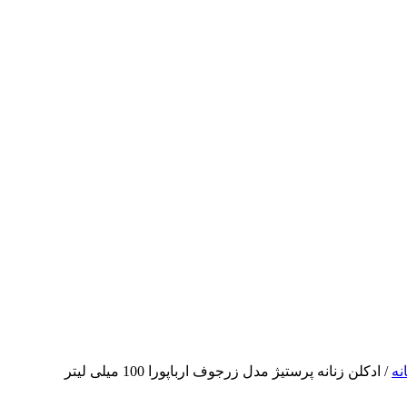
نه
/ ادکلن زنانه پرستیژ مدل زرجوف ارباپورا 100 میلی لیتر