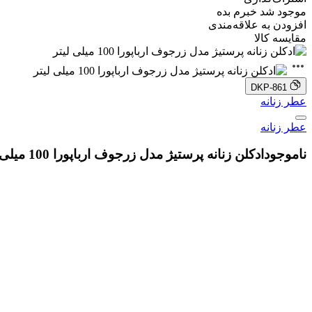
موجود شد خبرم بده
افزودن به علاقه‌مندی
مقایسه کالا
DKP-861
عطر زنانه
عطر زنانه
ناموجود
ادکلن زنانه پرستیژ مدل زرجوف ارباپورا 100 میلی لیتر