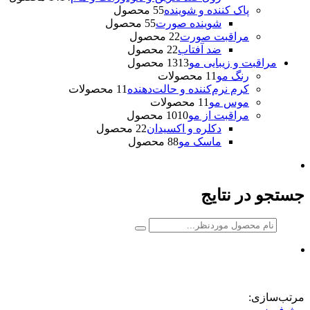
پاک کننده و شوینده
5 محصول
5
شوینده صورت
5 محصول
5
مراقبت صورت
2 محصول
2
ضد آفتاب
2 محصول
2
مراقبت و زیبایی مو
13 محصول
13
رنگ مو
1 محصولات
1
کرم نرم‌کننده و حالت‌دهنده
1 محصولات
1
موس مو
1 محصولات
1
مراقبت از مو
10 محصول
10
دکلره و اکسیدان
2 محصول
2
ماسک مو
8 محصول
8
جستجو در نتایج
مرتب‌سازی: