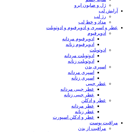
ژل و صابون ابرو
آرایش لب
رژ لب
مداد و خط لب
عطر و اسپری و ادوپرفیوم و ادوتویلت
ادوپرفیوم
ادوپرفیوم مردانه
ادوپرفیوم زنانه
ادوتویلت
ادوتویلت مردانه
ادوتویلت زنانه
اسپری بدن
اسپری مردانه
اسپری زنانه
عطر جیبی
عطر جیبی مردانه
عطر جیبی زنانه
عطر و ادکلن
عطر مردانه
عطر زنانه
عطر و ادکلن اسپورت
مراقبت پوست
مراقبت از بدن