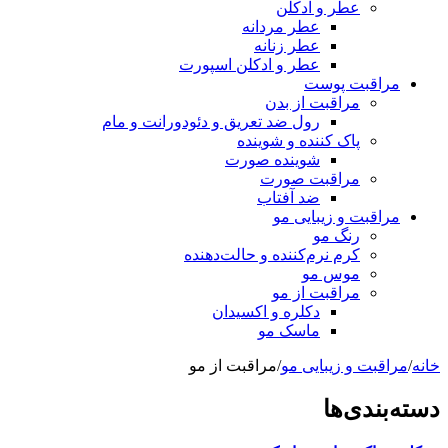
عطر و ادکلن
عطر مردانه
عطر زنانه
عطر و ادکلن اسپورت
مراقبت پوست
مراقبت از بدن
رول ضد تعریق و دئودورانت و مام
پاک کننده و شوینده
شوینده صورت
مراقبت صورت
ضد آفتاب
مراقبت و زیبایی مو
رنگ مو
کرم نرم‌کننده و حالت‌دهنده
موس مو
مراقبت از مو
دکلره و اکسیدان
ماسک مو
خانه
/
مراقبت و زیبایی مو
/
مراقبت از مو
دسته‌بندی‌ها