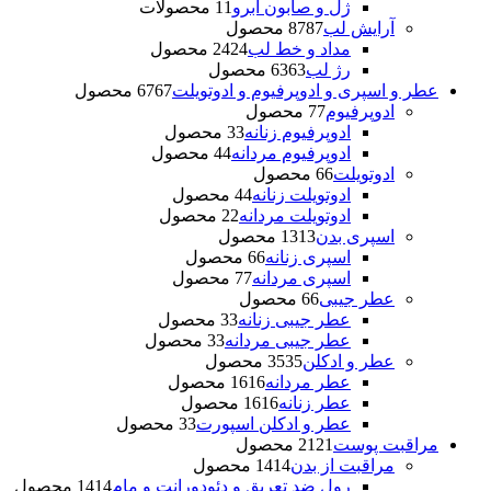
ژل و صابون ابرو
1 محصولات
1
آرایش لب
87 محصول
87
مداد و خط لب
24 محصول
24
رژ لب
63 محصول
63
عطر و اسپری و ادوپرفیوم و ادوتویلت
67 محصول
67
ادوپرفیوم
7 محصول
7
ادوپرفیوم زنانه
3 محصول
3
ادوپرفیوم مردانه
4 محصول
4
ادوتویلت
6 محصول
6
ادوتویلت زنانه
4 محصول
4
ادوتویلت مردانه
2 محصول
2
اسپری بدن
13 محصول
13
اسپری زنانه
6 محصول
6
اسپری مردانه
7 محصول
7
عطر جیبی
6 محصول
6
عطر جیبی زنانه
3 محصول
3
عطر جیبی مردانه
3 محصول
3
عطر و ادکلن
35 محصول
35
عطر مردانه
16 محصول
16
عطر زنانه
16 محصول
16
عطر و ادکلن اسپورت
3 محصول
3
مراقبت پوست
21 محصول
21
مراقبت از بدن
14 محصول
14
رول ضد تعریق و دئودورانت و مام
14 محصول
14