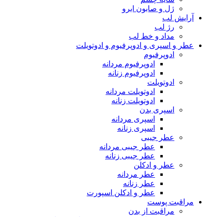
ژل و صابون ابرو
آرایش لب
رژ لب
مداد و خط لب
عطر و اسپری و ادوپرفیوم و ادوتویلت
ادوپرفیوم
ادوپرفیوم مردانه
ادوپرفیوم زنانه
ادوتویلت
ادوتویلت مردانه
ادوتویلت زنانه
اسپری بدن
اسپری مردانه
اسپری زنانه
عطر جیبی
عطر جیبی مردانه
عطر جیبی زنانه
عطر و ادکلن
عطر مردانه
عطر زنانه
عطر و ادکلن اسپورت
مراقبت پوست
مراقبت از بدن