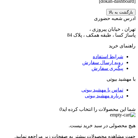
[dokan-dashboard]
بازگشت به بالا
ادرس شعبه حضوری
تهران ، خیابان پیروزی ،
پاساژ کسا ، طبقه همکف ، پلاک 84
راهنمای خرید
شرایط استفاده
رویه ارسال سفارش
پیگیری سفارش
با مهشید بیوتی
تماس با مهشید بیوتی
درباره مهشید بیوتی
شما این محصولات را انتخاب کرده اید
0
هیچ محصولی در سبد خرید نیست.
جهت مشاهده محصولات بیشتر به صفحات زیر مراجعه نمایید.