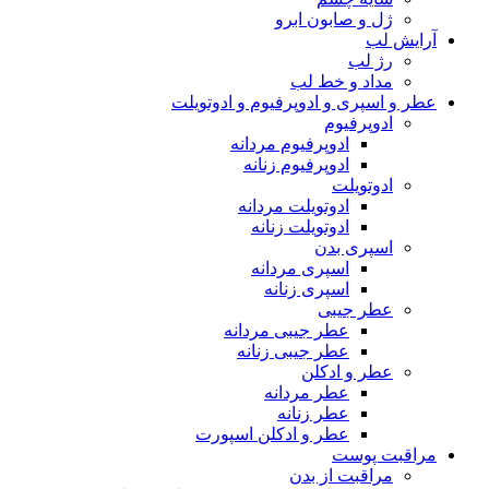
ژل و صابون ابرو
آرایش لب
رژ لب
مداد و خط لب
عطر و اسپری و ادوپرفیوم و ادوتویلت
ادوپرفیوم
ادوپرفیوم مردانه
ادوپرفیوم زنانه
ادوتویلت
ادوتویلت مردانه
ادوتویلت زنانه
اسپری بدن
اسپری مردانه
اسپری زنانه
عطر جیبی
عطر جیبی مردانه
عطر جیبی زنانه
عطر و ادکلن
عطر مردانه
عطر زنانه
عطر و ادکلن اسپورت
مراقبت پوست
مراقبت از بدن