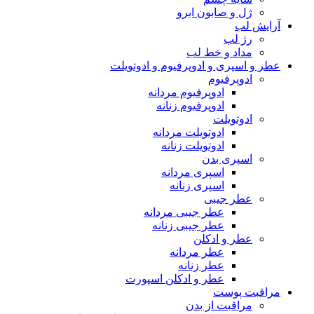
ژل و صابون ابرو
آرایش لب
رژ لب
مداد و خط لب
عطر و اسپری و ادوپرفیوم و ادوتویلت
ادوپرفیوم
ادوپرفیوم مردانه
ادوپرفیوم زنانه
ادوتویلت
ادوتویلت مردانه
ادوتویلت زنانه
اسپری بدن
اسپری مردانه
اسپری زنانه
عطر جیبی
عطر جیبی مردانه
عطر جیبی زنانه
عطر و ادکلن
عطر مردانه
عطر زنانه
عطر و ادکلن اسپورت
مراقبت پوست
مراقبت از بدن