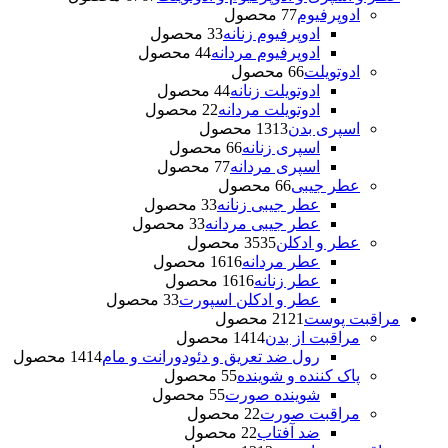
ادوپرفیوم
7 محصول
7
ادوپرفیوم زنانه
3 محصول
3
ادوپرفیوم مردانه
4 محصول
4
ادوتویلت
6 محصول
6
ادوتویلت زنانه
4 محصول
4
ادوتویلت مردانه
2 محصول
2
اسپری بدن
13 محصول
13
اسپری زنانه
6 محصول
6
اسپری مردانه
7 محصول
7
عطر جیبی
6 محصول
6
عطر جیبی زنانه
3 محصول
3
عطر جیبی مردانه
3 محصول
3
عطر و ادکلن
35 محصول
35
عطر مردانه
16 محصول
16
عطر زنانه
16 محصول
16
عطر و ادکلن اسپورت
3 محصول
3
مراقبت پوست
21 محصول
21
مراقبت از بدن
14 محصول
14
رول ضد تعریق و دئودورانت و مام
14 محصول
14
پاک کننده و شوینده
5 محصول
5
شوینده صورت
5 محصول
5
مراقبت صورت
2 محصول
2
ضد آفتاب
2 محصول
2