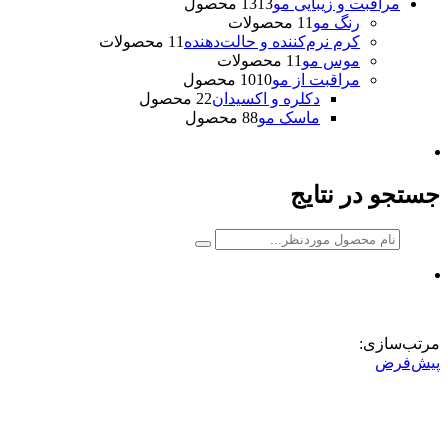
مراقبت و زیبایی مو
13 محصول
13
رنگ مو
1 محصولات
1
کرم نرم‌کننده و حالت‌دهنده
1 محصولات
1
موس مو
1 محصولات
1
مراقبت از مو
10 محصول
10
دکلره و اکسیدان
2 محصول
2
ماسک مو
8 محصول
8
جستجو در نتایج
مرتب‌سازی:
پیش‌فرض