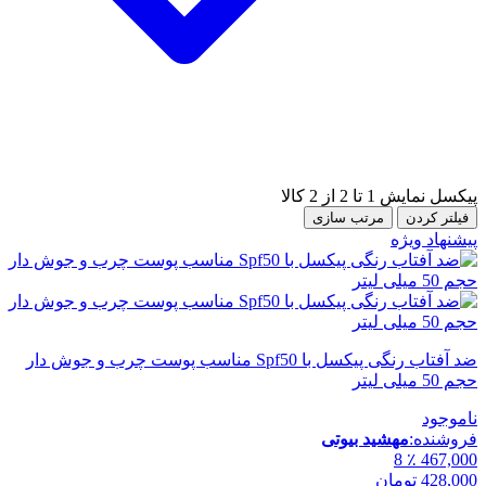
پیکسل
نمایش 1 تا 2 از 2 کالا
فیلتر کردن
مرتب سازی
پیشنهاد ویژه
ضد آفتاب رنگی پیکسل با Spf50 مناسب پوست چرب و جوش دار
حجم 50 میلی لیتر
ناموجود
فروشنده:
مهشید بیوتی
٪ 8
467,000
428,000
تومان