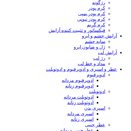
رژگونه
کرم پودر
کرم پودر پمپی
کرم پودر تیوپی
کرم گریم
فیکساتور و تثبیت کننده آرایش
آرایش چشم و ابرو
سایه چشم
ژل و صابون ابرو
آرایش لب
رژ لب
مداد و خط لب
عطر و اسپری و ادوپرفیوم و ادوتویلت
ادوپرفیوم
ادوپرفیوم مردانه
ادوپرفیوم زنانه
ادوتویلت
ادوتویلت مردانه
ادوتویلت زنانه
اسپری بدن
اسپری مردانه
اسپری زنانه
عطر جیبی
عطر جیبی مردانه