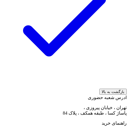
بازگشت به بالا
ادرس شعبه حضوری
تهران ، خیابان پیروزی ،
پاساژ کسا ، طبقه همکف ، پلاک 84
راهنمای خرید